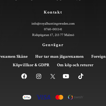
Kontakt
info@royalhuntingsweden.com
0760-001141
Ridspögatan 17, 213 77 Malmö
Genvägar
rexamen Skåne
Hur tar man jägarexamen
Foreign
Köpvillkor & GDPR
Om köp och returer