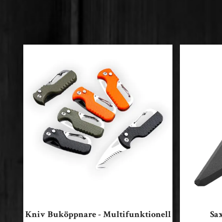
Kniv Buköppnare - Multifunktionell
Sa