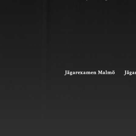
Jägarexamen Malmö
Jäga