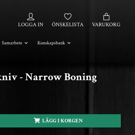
LOGGA IN
ÖNSKELISTA
VARUKORG
Samarbete
Kunskapsbank
kniv - Narrow Boning
LÄGG I KORGEN