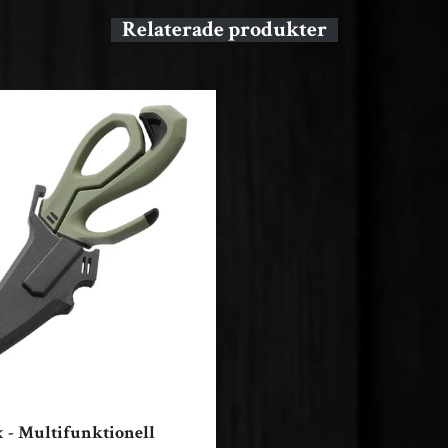
x - Multifunktionell