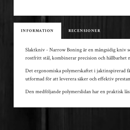
INFORMATION
RECENSIONER
Slaktkniv - Narrow Boning är en mångsidig kniv som
rostfritt stål, kombinerar precision och hållbarhet
Det ergonomiska polymerskaftet i jaktinspirerad fär
utformad för att leverera säker och effektiv presta
Den medföljande polymerslidan har en praktisk lås