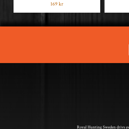
169 kr
Royal Hunting Sweden drivs av