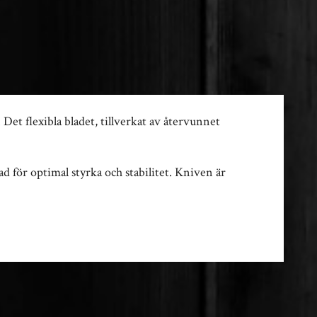
et flexibla bladet, tillverkat av återvunnet
d för optimal styrka och stabilitet. Kniven är