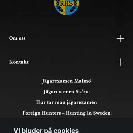
Om oss
Kontakt
Jägarexamen Malmö
Jägarexamen Skåne
Hur tar man jägarexamen
Foreign Hunters – Hunting in Sweden
Köpvillkor & GDPR
Vi bjuder på cookies