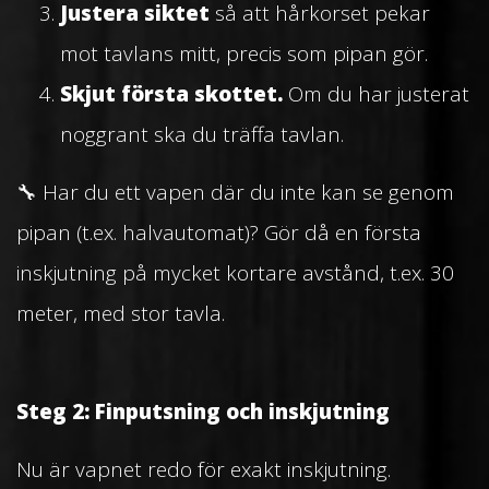
Justera siktet
så att hårkorset pekar
mot tavlans mitt, precis som pipan gör.
Skjut första skottet.
Om du har justerat
noggrant ska du träffa tavlan.
🔧 Har du ett vapen där du inte kan se genom
pipan (t.ex. halvautomat)? Gör då en första
inskjutning på mycket kortare avstånd, t.ex. 30
meter, med stor tavla.
Steg 2: Finputsning och inskjutning
Nu är vapnet redo för exakt inskjutning.