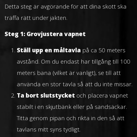
Detta steg är avgörande för att dina skott ska
träffa rätt under jakten.
Steg 1: Grovjustera vapnet
Ställ upp en måltavla
på ca 50 meters
avstånd. Om du endast har tillgång till 100
meters bana (vilket är vanligt), se till att
använda en stor tavla så att du inte missar.
Ta bort slutstycket
och placera vapnet
stabilt i en skjutbänk eller på sandsäckar.
Titta genom pipan och rikta in den så att
tavlans mitt syns tydligt.