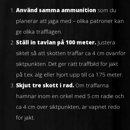
Använd samma ammunition
som du
planerar att jaga med – olika patroner kan
ge olika träfflägen.
Ställ in tavlan på 100 meter.
Justera
siktet så att skotten träffar ca 4 cm ovanför
siktpunkten. Det ger rätt träffbild för jakt
på t.ex. älg eller hjort upp till ca 175 meter.
Skjut tre skott i rad.
Om träffarna
hamnar inom en cirkel med 5 cm radie och
ca 4 cm över siktpunkten, är vapnet redo
för jakt.