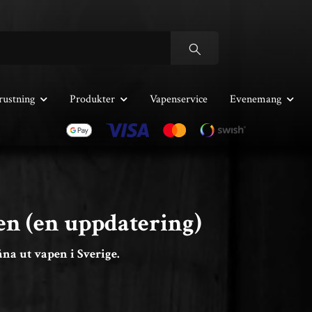
rustning
Produkter
Vapenservice
Evenemang
en (en uppdatering)
na ut vapen i Sverige.