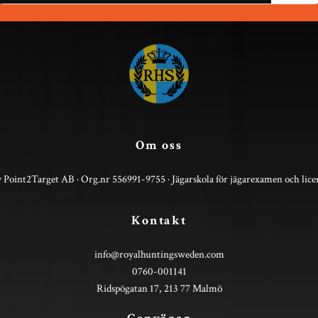
Om oss
 Point2Target AB · Org.nr 556991-9755 · Jägarskola för jägarexamen och lice
Kontakt
info@royalhuntingsweden.com
0760-001141
Ridspögatan 17, 213 77 Malmö