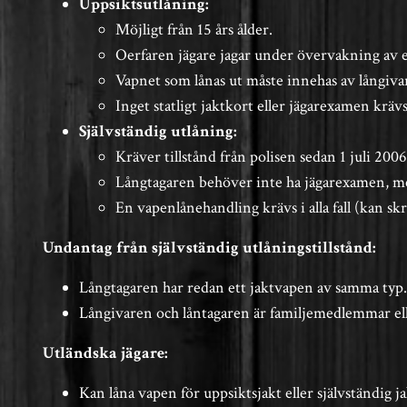
Uppsiktsutlåning:
Möjligt från 15 års ålder.
Oerfaren jägare jagar under övervakning av e
Vapnet som lånas ut måste innehas av långiva
Inget statligt jaktkort eller jägarexamen kräv
Självständig utlåning:
Kräver tillstånd från polisen sedan 1 juli 200
Långtagaren behöver inte ha jägarexamen, men
En vapenlånehandling krävs i alla fall (kan skr
Undantag från självständig utlåningstillstånd:
Långtagaren har redan ett jaktvapen av samma typ.
Långivaren och låntagaren är familjemedlemmar eller
Utländska jägare:
Kan låna vapen för uppsiktsjakt eller självständig ja