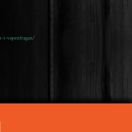
n-i-vapenfragan/