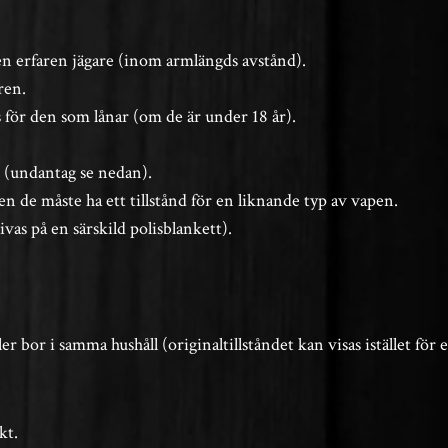
n erfaren jägare (inom armlängds avstånd).
ren.
s för den som lånar (om de är under 18 år).
6 (undantag se nedan).
 de måste ha ett tillstånd för en liknande typ av vapen.
ivas på en särskild polisblankett).
 bor i samma hushåll (originaltillståndet kan visas istället för
kt.