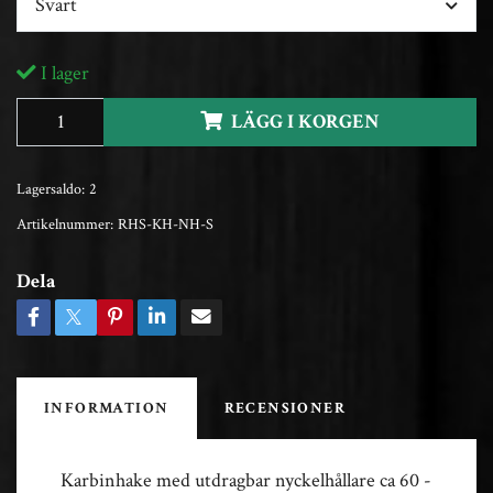
Svart
I lager
LÄGG I KORGEN
Lagersaldo:
2
Artikelnummer:
RHS-KH-NH-S
Dela
INFORMATION
RECENSIONER
Karbinhake med utdragbar nyckelhållare ca 60 -