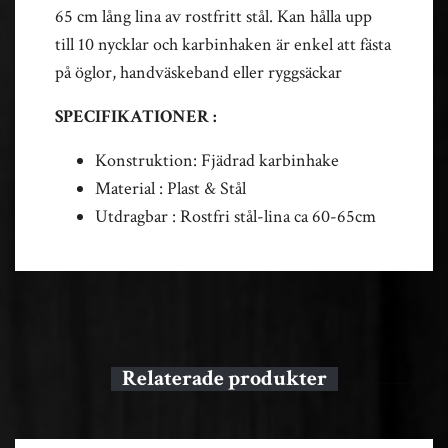
65 cm lång lina av rostfritt stål. Kan hålla upp
till 10 nycklar och karbinhaken är enkel att fästa
på öglor, handväskeband eller ryggsäckar
SPECIFIKATIONER :
Konstruktion: Fjädrad karbinhake
Material : Plast & Stål
Utdragbar : Rostfri stål-lina ca 60-65cm