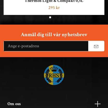
Thermos Light & Compakt 0,5L
295 kr
Anmäl dig till vår nyhetsbrev
Om oss