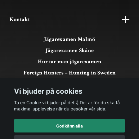
Kontakt
Jägarexamen Malmö
Jägarexamen Skåne
Hur tar man jägarexamen
Foreign Hunters – Hunting in Sweden
Köpvillkor & GDPR
Vi bjuder på cookies
Om köp och returer
Ta en Cookie vi bjuder på det :) Det är för du ska få
maximal upplevelse när du besöker vår sida.
Godkänn alla