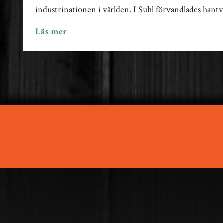
industrinationen i världen. I Suhl förvandlades hantv
Läs mer