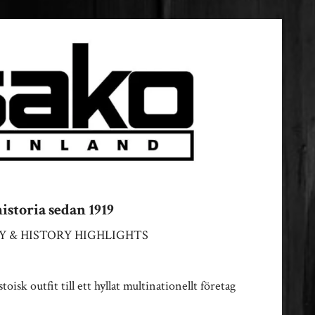
eden
istoria sedan 1919
 & HISTORY HIGHLIGHTS
oisk outfit till ett hyllat multinationellt företag