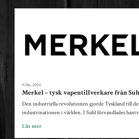
9/06, 2024
av Royal Hunting Sweden
Merkel – tysk vapentillverkare från Suh
Den industriella revolutionen gjorde Tyskland till de
industrinationen i världen. I Suhl förvandlades hantv
Läs mer