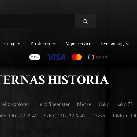
rustning
Produkter
Vapenservice
Evenemang
ERNAS HISTORIA
Helix explorer
Helix Speedster
Merkel
Sako
Sako 75
ako TRG-21 & 41
Sako TRG-22 & 42
Tikka
Tikka CTR