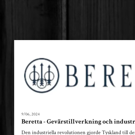
9/06, 2024
av Royal Hunting Sweden
Beretta - Gevärstillverkning och industr
Den industriella revolutionen gjorde Tyskland till de