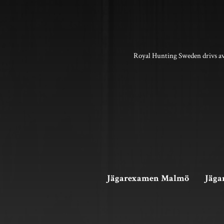
Royal Hunting Sweden drivs av
Jägarexamen Malmö
Jäga