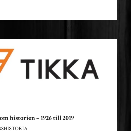
eden
m historien – 1926 till 2019
GSHISTORIA