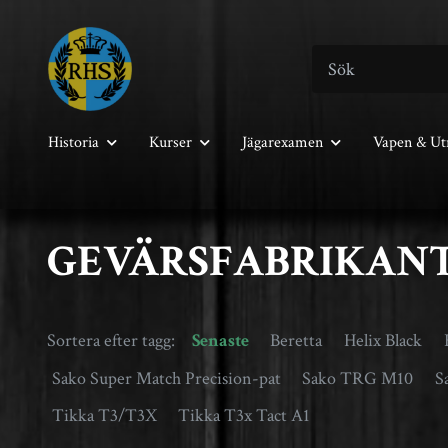
Historia
Kurser
Jägarexamen
Vapen & Ut
GEVÄRSFABRIKANT
Sortera efter tagg:
Senaste
Beretta
Helix Black
Sako Super Match Precision-pat
Sako TRG M10
S
Tikka T3/T3X
Tikka T3x Tact A1