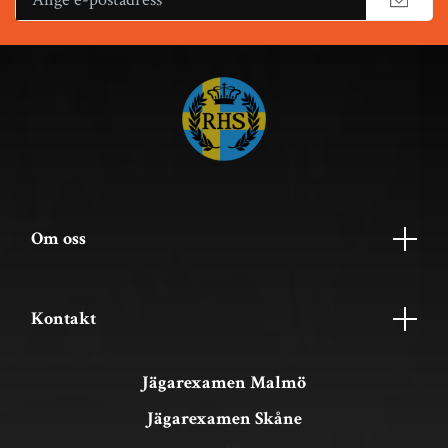
Om oss
Kontakt
Jägarexamen Malmö
Jägarexamen Skåne