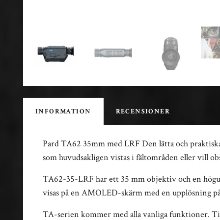
INFORMATION
RECENSIONER
Pard TA62 35mm med LRF Den lätta och praktiska v
som huvudsakligen vistas i fältområden eller vill ob
TA62-35-LRF har ett 35 mm objektiv och en högup
visas på en AMOLED-skärm med en upplösning på 1
TA-serien kommer med alla vanliga funktioner. Til