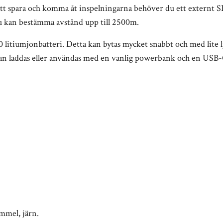
 att spara och komma åt inspelningarna behöver du ett externt
u kan bestämma avstånd upp till 2500m.
 litiumjonbatteri. Detta kan bytas mycket snabbt och med lite l
ran laddas eller användas med en vanlig powerbank och en USB-C
immel, järn.