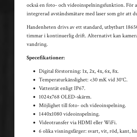
också en foto- och videoinspelningsfunktion. För
integrerad avståndsmätare med laser som gör att d
Handenheten drivs av ett standard, utbytbart 18650
timmar i kontinuerlig drift. Alternativt kan kame
vandring.
Specefikationer:
Digital förstorning: 1x, 2x, 4x, 6x, 8x.
Temperaturkänslighet: <30 mK vid 30°C.
Vattentät enligt IP67.
1024x768 OLED-skärm.
Möjlighet till foto- och videoinspelning.
1440x1080 videoinspelning.
Videotransfer via HDMI eller WiFi.
6 olika visningsfärger: svart, vit, röd, kant, h