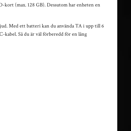
 SD-kort (max. 128 GB). Dessutom har enheten en
jud. Med ett batteri kan du använda TA i upp till 6
-kabel. Så du är väl förberedd för en lång