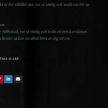
är för tillfället slut, var så vänlig och mejla oss för ny
rs:
 fullbokad, var så vänlig och kolla ett nytt kursdatum.
 hinder så kan du alltid höra av dig till oss.
TA62-35-LRF