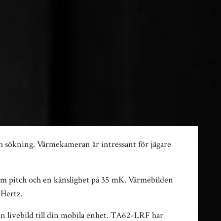
 sökning. Värmekameran är intressant för jägare
m pitch och en känslighet på 35 mK. Värmebilden
Hertz.
n livebild till din mobila enhet. TA62-LRF har