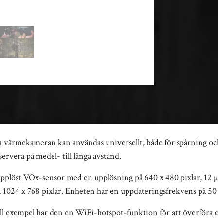
ärmekameran kan användas universellt, både för spårning och
servera på medel- till långa avstånd.
plöst VOx-sensor med en upplösning på 640 x 480 pixlar, 12 µ
024 x 768 pixlar. Enheten har en uppdateringsfrekvens på 50 
l exempel har den en WiFi-hotspot-funktion för att överföra e