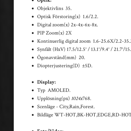
Optik:
Objektivlins 35.
Optisk Förstoring(x) 1.6/2.2.
Digital zoom(x) 2x-4x-6x-8x.
PIP Zoom(x) 2X
Kontinuerlig digital zoom 1.6-25.6X/2.2-35.
Synfält (HxV) 17.5/12.5° / 13.1°/9.4° / 21.7°/15.
Ögonavstånd(mm) 20.
Diopterjustering(D) ±5D.
Display:
Typ AMOLED.
Upplösning(px)
1024x
768.
Scenläge - City,Rain,Forest.
Bildläge WT-HOT,BK-HOT,EDGE,RD-HOT