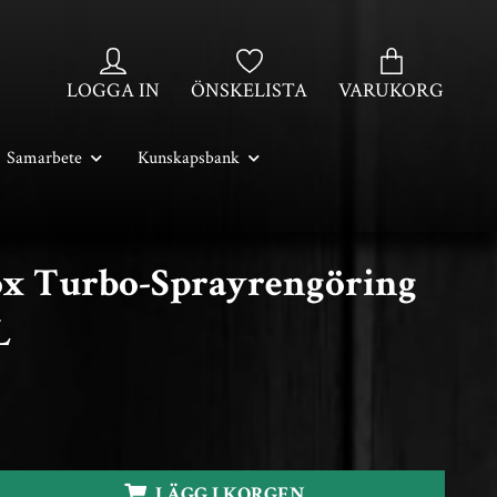
LOGGA IN
ÖNSKELISTA
VARUKORG
Samarbete
Kunskapsbank
x Turbo-Sprayrengöring
L
LÄGG I KORGEN