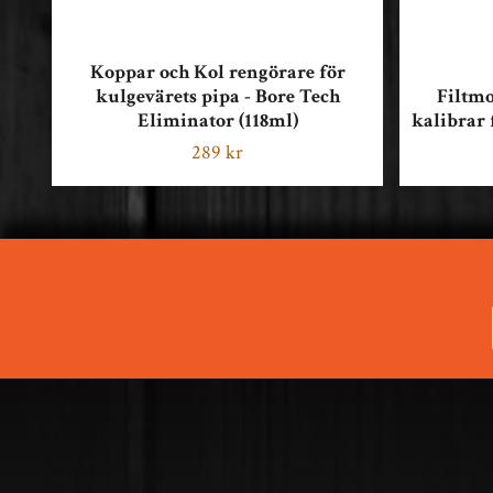
Koppar och Kol rengörare för
kulgevärets pipa - Bore Tech
Filtmo
Eliminator (118ml)
kalibrar 
289 kr