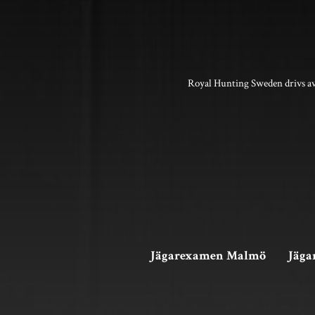
Royal Hunting Sweden drivs av
Jägarexamen Malmö
Jäga