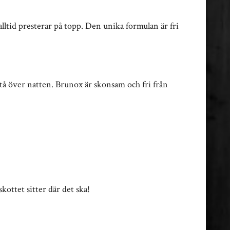
lltid presterar på topp. Den unika formulan är fri
tå över natten. Brunox är skonsam och fri från
kottet sitter där det ska!