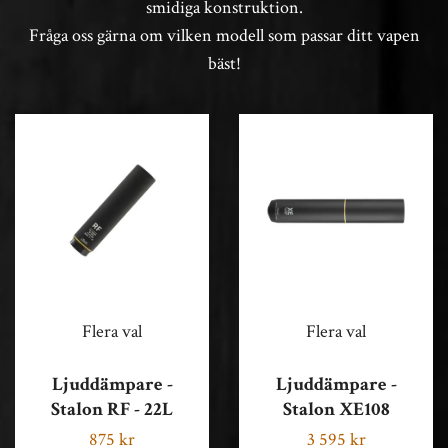
smidiga konstruktion.
Fråga oss gärna om vilken modell som passar ditt vapen
bäst!
Flera val
Flera val
Ljuddämpare -
Ljuddämpare -
Stalon RF - 22L
Stalon XE108
875 kr
3 595 kr