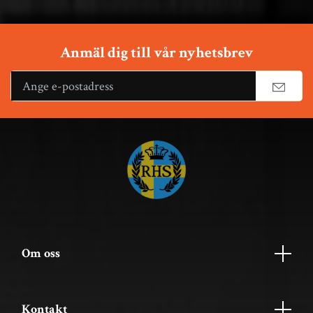
Anmäl dig till vår nyhetsbrev
Om oss
Kontakt