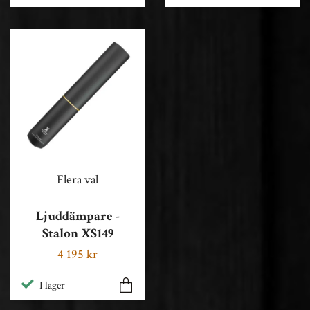
Flera val
Ljuddämpare -
Stalon XS149
4 195 kr
I lager