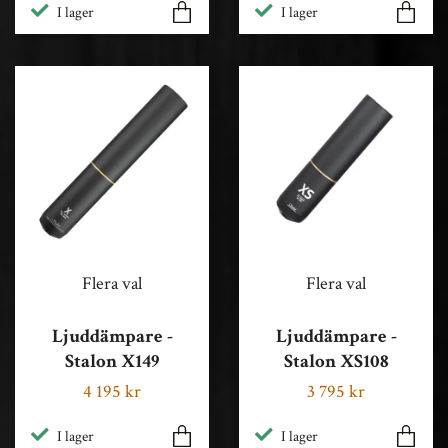
I lager
I lager
Flera val
Flera val
Ljuddämpare -
Ljuddämpare -
Stalon X149
Stalon XS108
4 195 kr
3 795 kr
I lager
I lager