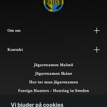
Om oss
Kontakt
Jägarexamen Malmö
Jägarexamen Skåne
Hur tar man jägarexamen
Foreign Hunters – Hunting in Sweden
Köpvillkor & GDPR
Vi bjuder på cookies