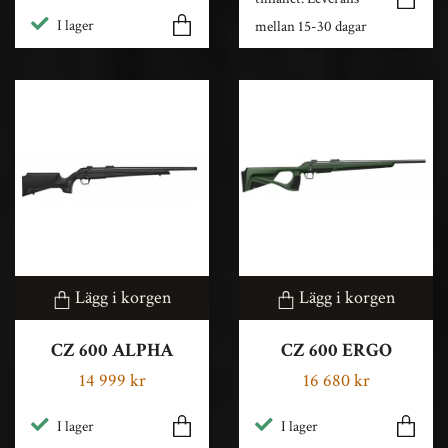
I lager
mellan 15-30 dagar
Lägg i korgen
Lägg i korgen
CZ 600 ALPHA
CZ 600 ERGO
14 999 kr
16 680 kr
I lager
I lager