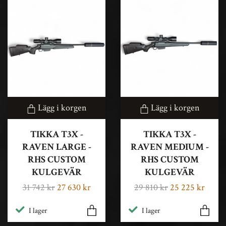
Lägg i korgen
Lägg i korgen
TIKKA T3X -
TIKKA T3X -
RAVEN LARGE -
RAVEN MEDIUM -
RHS CUSTOM
RHS CUSTOM
KULGEVÄR
KULGEVÄR
31 742 kr
27 630 kr
29 810 kr
25 225 kr
I lager
I lager