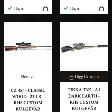
I lager
I lager
Flera val
Lägg i korgen
TIKKA T3X - A.I
CZ 457 - CLASSIC
DARK EARTH -
WOOD - 22 LR -
RHS CUSTOM
RHS CUSTOM
KULGEVÄR
KULGEVÄR