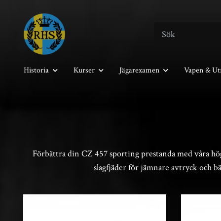
Historia
Kurser
Jägarexamen
Vapen & Ut
Förbättra din CZ 457 sporting prestanda med våra högk
slagfjäder för jämnare avtryck och bä