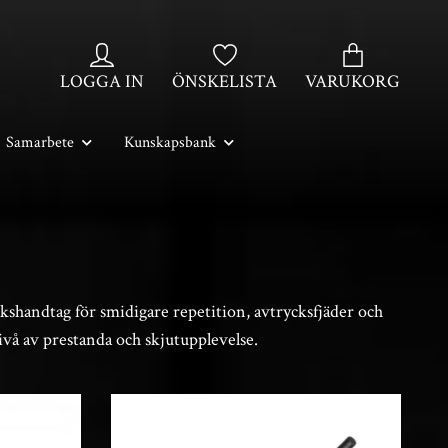
LOGGA IN
ÖNSKELISTA
VARUKORG
Samarbete
Kunskapsbank
kshandtag för smidigare repetition, avtrycksfjäder och
nivå av prestanda och skjutupplevelse.