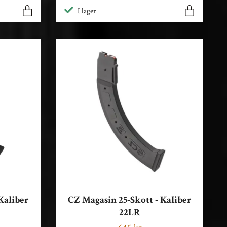
I lager
Kaliber
CZ Magasin 25-Skott - Kaliber
22LR