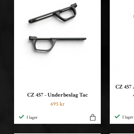
CZ 457 
CZ 457 - Underbeslag Tac
695 kr
I lager
I lager