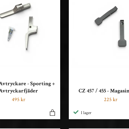
Avtryckare - Sporting +
Avtryckarfjäder
CZ 457 / 455 - Magasi
495 kr
225 kr
I lager