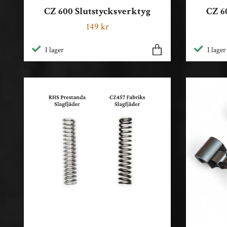
CZ 600 Slutstycksverktyg
CZ 6
149 kr
I lager
I lager