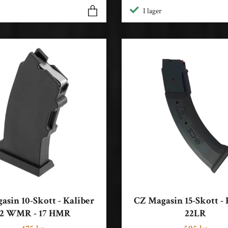
I lager
asin 10-Skott - Kaliber
CZ Magasin 15-Skott - 
2 WMR - 17 HMR
22LR