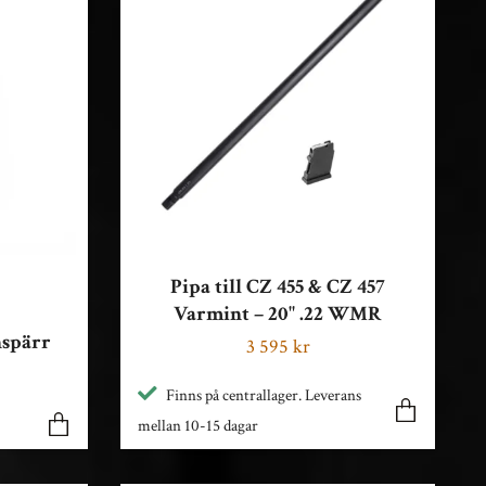
Pipa till CZ 455 & CZ 457
Varmint – 20" .22 WMR
nspärr
3 595 kr
Finns på centrallager. Leverans
mellan 10-15 dagar