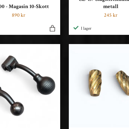
00 - Magasin 10-Skott
metall
890 kr
245 kr
I lager