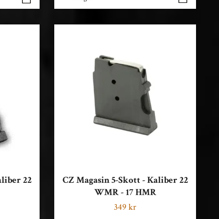
liber 22
CZ Magasin 5-Skott - Kaliber 22
WMR - 17 HMR
349 kr