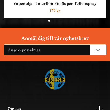
Vapenolja - Interflon Fin Super Teflonspray
179 kr
Anmäl dig till vår nyhetsbrev
Om oss