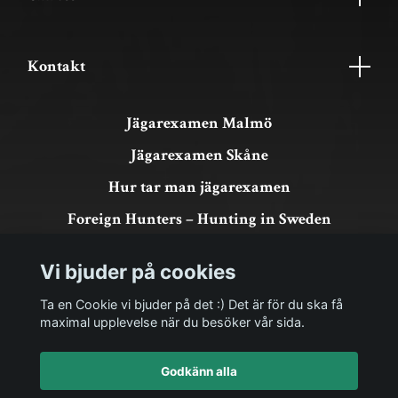
Kontakt
Jägarexamen Malmö
Jägarexamen Skåne
Hur tar man jägarexamen
Foreign Hunters – Hunting in Sweden
Köpvillkor & GDPR
Vi bjuder på cookies
Om köp och returer
Ta en Cookie vi bjuder på det :) Det är för du ska få
maximal upplevelse när du besöker vår sida.
Godkänn alla