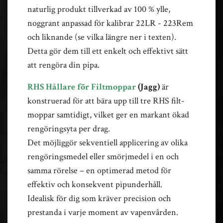
naturlig produkt tillverkad av 100 % ylle,
noggrant anpassad för kalibrar 22LR - 223Rem
och liknande (se vilka längre ner i texten).
Detta gör dem till ett enkelt och effektivt sätt
att rengöra din pipa.
RHS Hållare för Filtmoppar
(Jagg)
är
konstruerad för att bära upp till tre RHS filt-
moppar samtidigt, vilket ger en markant ökad
rengöringsyta per drag.
Det möjliggör sekventiell applicering av olika
rengöringsmedel eller smörjmedel i en och
samma rörelse – en optimerad metod för
effektiv och konsekvent pipunderhåll.
Idealisk för dig som kräver precision och
prestanda i varje moment av vapenvården.