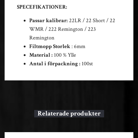
SPECEFIKATIONER:
Passar kalibrar:
22LR / 22 Short / 22
WMR / 222 Remington / 223
Remington
Filtmopp Storlek
: 6mm
Material :
100 % Ylle
Antal i förpackning :
100st