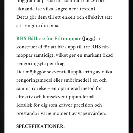
noggrant anpassad för kalibrar från .30 och
liknande (se vilka längre ner i texten).
Detta gör dem till ett enkelt och effektivt sätt
att rengöra din pipa.
RHS Hållare för Filtmoppar
(Jagg)
är
konstruerad för att bära upp till tre RHS filt-
moppar samtidigt, vilket ger en markant ökad
rengöringsyta per drag.
Det möjliggör sekventiell applicering av olika
rengöringsmedel eller smörjmedel i en och
samma rörelse – en optimerad metod för
effektiv och konsekvent pipunderhåll.
Idealisk för dig som kräver precision och
prestanda i varje moment av vapenvården.
SPECEFIKATIONER: