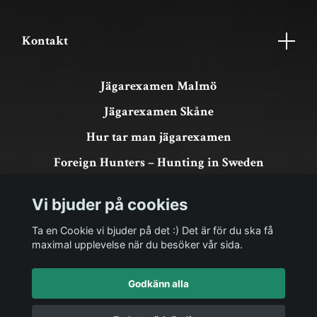
Kontakt
Jägarexamen Malmö
Jägarexamen Skåne
Hur tar man jägarexamen
Foreign Hunters – Hunting in Sweden
Köpvillkor & GDPR
Vi bjuder på cookies
Om köp och returer
Ta en Cookie vi bjuder på det :) Det är för du ska få
maximal upplevelse när du besöker vår sida.
Godkänn alla