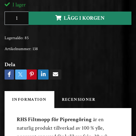
I lager
LÄGG I KORGEN
Lagersaldo:
85
Artikelnummer:
138
Dela
INFORMATION
RECENSIONER
RHS Filtmopp för Piprengöring
är en
naturlig produkt tillverkad av 100 % ylle,