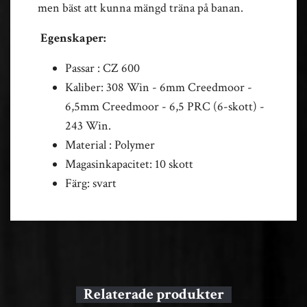
men bäst att kunna mängd träna på banan.
Egenskaper:
Passar : CZ 600
Kaliber: 308 Win - 6mm Creedmoor -
6,5mm Creedmoor - 6,5 PRC (6-skott) -
243 Win.
Material : Polymer
Magasinkapacitet: 10 skott
Färg: svart