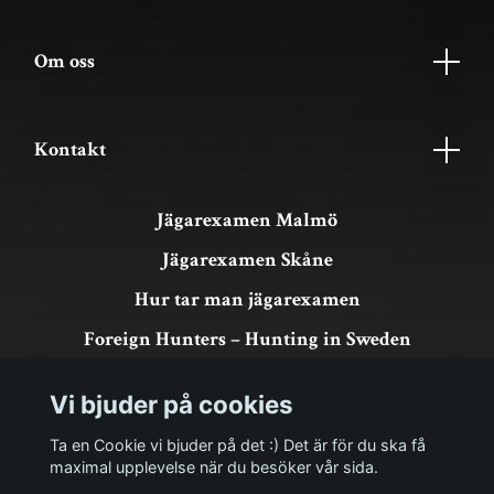
Om oss
Kontakt
Jägarexamen Malmö
Jägarexamen Skåne
Hur tar man jägarexamen
Foreign Hunters – Hunting in Sweden
Köpvillkor & GDPR
Vi bjuder på cookies
Om köp och returer
Ta en Cookie vi bjuder på det :) Det är för du ska få
maximal upplevelse när du besöker vår sida.