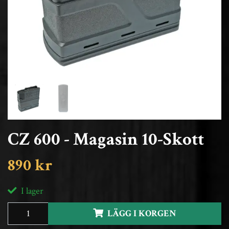
CZ 600 - Magasin 10-Skott
890 kr
I lager
LÄGG I KORGEN