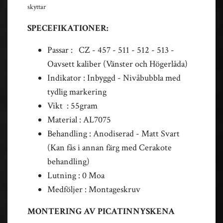
skyttar
SPECEFIKATIONER:
Passar : CZ - 457 - 511 - 512 - 513 -
Oavsett kaliber (Vänster och Högerlåda)
Indikator : Inbyggd - Nivåbubbla med
tydlig markering
Vikt : 55gram
Material : AL7075
Behandling : Anodiserad - Matt Svart
(Kan fås i annan färg med Cerakote
behandling)
Lutning : 0 Moa
Medföljer : Montageskruv
MONTERING AV PICATINNYSKENA