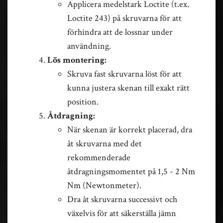
Applicera medelstark Loctite (t.ex.
Loctite 243) på skruvarna för att
förhindra att de lossnar under
användning.
Lös montering:
Skruva fast skruvarna löst för att
kunna justera skenan till exakt rätt
position.
Åtdragning:
När skenan är korrekt placerad, dra
åt skruvarna med det
rekommenderade
åtdragningsmomentet på 1,5 - 2 Nm
Nm (Newtonmeter).
Dra åt skruvarna successivt och
växelvis för att säkerställa jämn