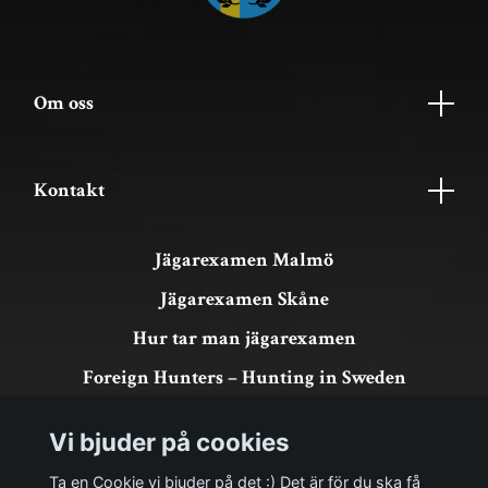
Om oss
Kontakt
Jägarexamen Malmö
Jägarexamen Skåne
Hur tar man jägarexamen
Foreign Hunters – Hunting in Sweden
Köpvillkor & GDPR
Vi bjuder på cookies
Om köp och returer
Ta en Cookie vi bjuder på det :) Det är för du ska få