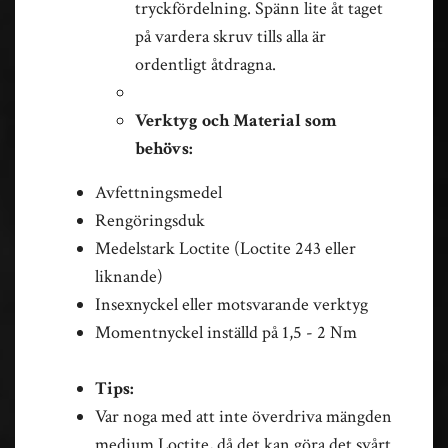
tryckfördelning. Spänn lite åt taget
på vardera skruv tills alla är
ordentligt åtdragna.
Verktyg och Material som
behövs:
Avfettningsmedel
Rengöringsduk
Medelstark Loctite (Loctite 243 eller
liknande)
Insexnyckel eller motsvarande verktyg
Momentnyckel inställd på 1,5 - 2 Nm
Tips:
Var noga med att inte överdriva mängden
medium Loctite, då det kan göra det svårt