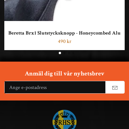
Beretta Brx1 Slutstycksknopp - Honeycombed Alu
490 kr
Anmäl dig till vår nyhetsbrev