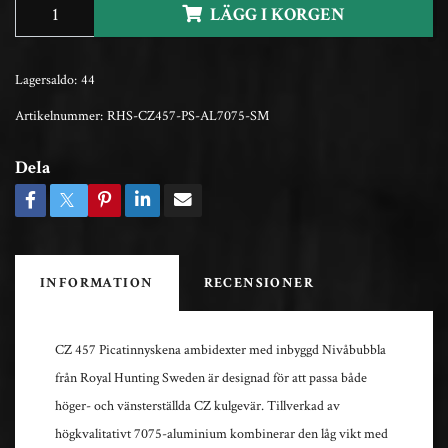
LÄGG I KORGEN
Lagersaldo:
44
Artikelnummer:
RHS-CZ457-PS-AL7075-SM
Dela
INFORMATION
RECENSIONER
CZ 457 Picatinnyskena ambidexter med inbyggd Nivåbubbla
från Royal Hunting Sweden är designad för att passa både
höger- och vänsterställda CZ kulgevär. Tillverkad av
högkvalitativt 7075-aluminium kombinerar den låg vikt med