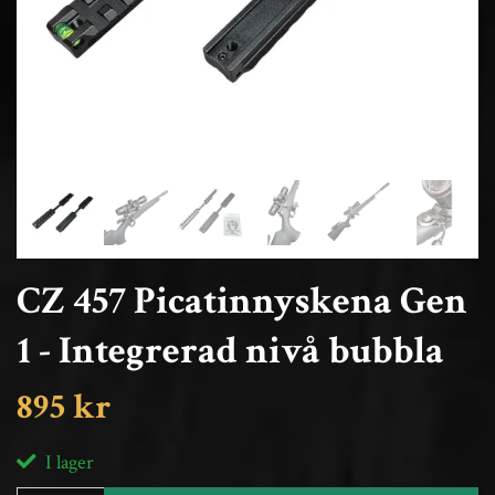
CZ 457 Picatinnyskena Gen
1 - Integrerad nivå bubbla
895 kr
I lager