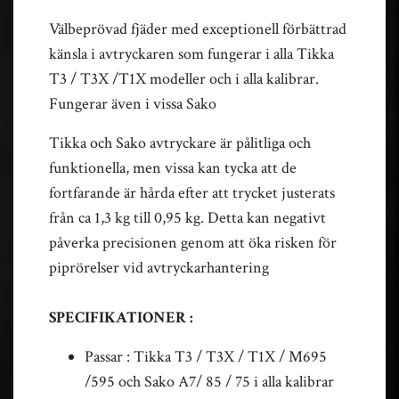
Välbeprövad fjäder med exceptionell förbättrad
känsla i avtryckaren som fungerar i alla Tikka
T3 / T3X /T1X modeller och i alla kalibrar.
Fungerar även i vissa Sako
Tikka och Sako avtryckare är pålitliga och
funktionella, men vissa kan tycka att de
fortfarande är hårda efter att trycket justerats
från ca 1,3 kg till 0,95 kg. Detta kan negativt
påverka precisionen genom att öka risken för
piprörelser vid avtryckarhantering
SPECIFIKATIONER :
Passar : Tikka T3 / T3X / T1X / M695
/595 och Sako A7/ 85 / 75 i alla kalibrar