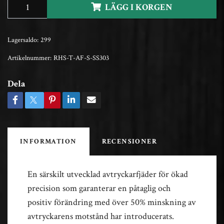
LÄGG I KORGEN
Lagersaldo:
299
Artikelnummer:
RHS-T-AF-S-SS303
Dela
INFORMATION
RECENSIONER
En särskilt utvecklad avtryckarfjäder för ökad
precision som garanterar en påtaglig och
positiv förändring med över 50% minskning av
avtryckarens motstånd har introducerats.