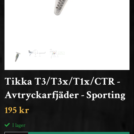
Tikka T3/T3x/T1x/CTR -
Avtryckarfjäder - Sporting
195 kr
I lager