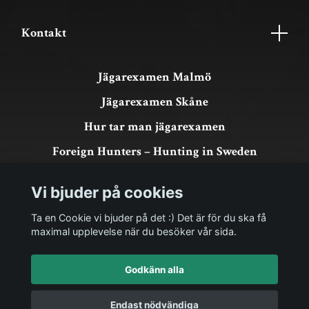
Kontakt
Jägarexamen Malmö
Jägarexamen Skåne
Hur tar man jägarexamen
Foreign Hunters – Hunting in Sweden
Köpvillkor & GDPR
Vi bjuder på cookies
Om köp och returer
Ta en Cookie vi bjuder på det :) Det är för du ska få
maximal upplevelse när du besöker vår sida.
Godkänn alla
Endast nödvändiga