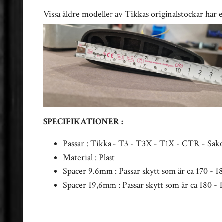
Vissa äldre modeller av Tikkas originalstockar har
SPECIFIKATIONER :
Passar : Tikka - T3 - T3X - T1X - CTR - Sak
Material : Plast
Spacer 9.6mm : Passar skytt som är ca 170 - 
Spacer 19,6mm : Passar skytt som är ca 180 -