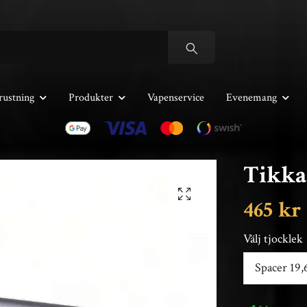
rustning
Produkter
Vapenservice
Evenemang
Tikka
465 kr
Välj tjocklek
Spacer 19