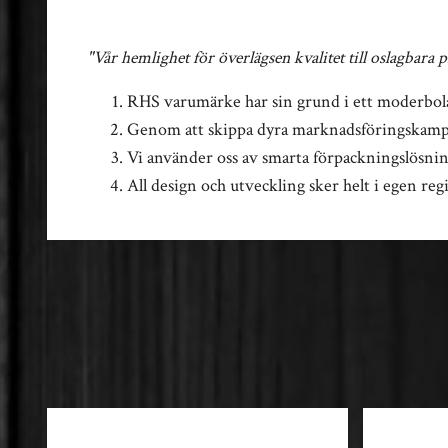
"Vår hemlighet för överlägsen kvalitet till oslagbara p
RHS varumärke har sin grund i ett moderbo
Genom att skippa dyra marknadsföringskampanje
Vi använder oss av smarta förpackningslösni
All design och utveckling sker helt i egen reg