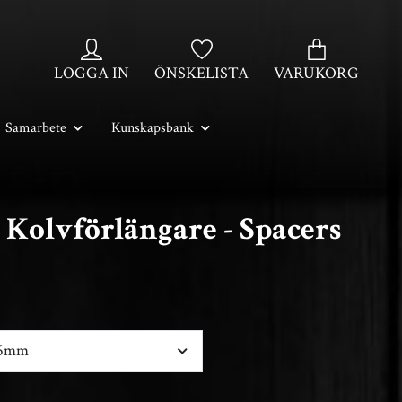
LOGGA IN
ÖNSKELISTA
VARUKORG
Samarbete
Kunskapsbank
 Kolvförlängare - Spacers
,6mm