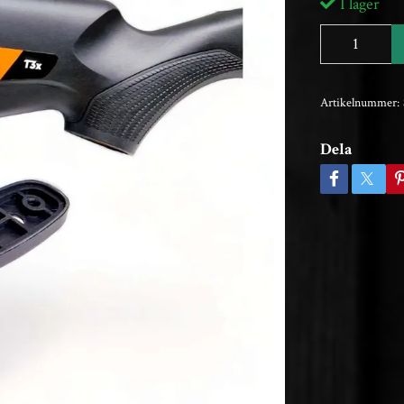
I lager
Artikelnummer:
Dela