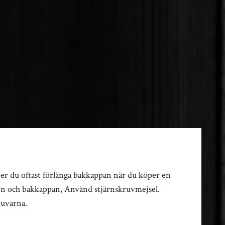
ver du oftast förlänga bakkappan när du köper en
lven och bakkappan, Använd stjärnskruvmejsel.
ruvarna.