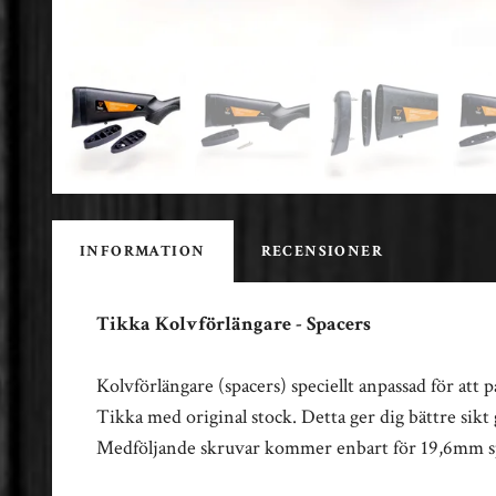
INFORMATION
RECENSIONER
Tikka Kolvförlängare - Spacers
Kolvförlängare (spacers) speciellt anpassad för at
Tikka med original stock. Detta ger dig bättre si
Medföljande skruvar kommer enbart för 19,6mm sp