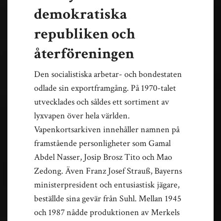
demokratiska
republiken och
återföreningen
Den socialistiska arbetar- och bondestaten
odlade sin exportframgång. På 1970-talet
utvecklades och såldes ett sortiment av
lyxvapen över hela världen.
Vapenkortsarkiven innehåller namnen på
framstående personligheter som Gamal
Abdel Nasser, Josip Brosz Tito och Mao
Zedong. Även Franz Josef Strauß, Bayerns
ministerpresident och entusiastisk jägare,
beställde sina gevär från Suhl. Mellan 1945
och 1987 nådde produktionen av Merkels