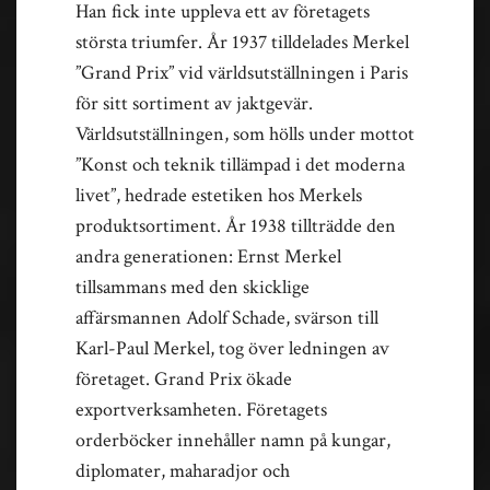
Han fick inte uppleva ett av företagets
största triumfer. År 1937 tilldelades Merkel
”Grand Prix” vid världsutställningen i Paris
för sitt sortiment av jaktgevär.
Världsutställningen, som hölls under mottot
”Konst och teknik tillämpad i det moderna
livet”, hedrade estetiken hos Merkels
produktsortiment. År 1938 tillträdde den
andra generationen: Ernst Merkel
tillsammans med den skicklige
affärsmannen Adolf Schade, svärson till
Karl-Paul Merkel, tog över ledningen av
företaget. Grand Prix ökade
exportverksamheten. Företagets
orderböcker innehåller namn på kungar,
diplomater, maharadjor och