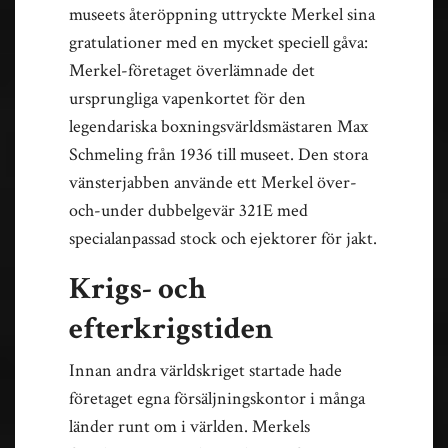
museets återöppning uttryckte Merkel sina
gratulationer med en mycket speciell gåva:
Merkel-företaget överlämnade det
ursprungliga vapenkortet för den
legendariska boxningsvärldsmästaren Max
Schmeling från 1936 till museet. Den stora
vänsterjabben använde ett Merkel över-
och-under dubbelgevär 321E med
specialanpassad stock och ejektorer för jakt.
Krigs- och
efterkrigstiden
Innan andra världskriget startade hade
företaget egna försäljningskontor i många
länder runt om i världen. Merkels