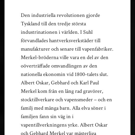
Den industriella revolutionen gjorde
Tyskland till den tredje största
industrinationen i världen. I Suhl
förvandlades hantverksverkstäder till
manufakturer och senare till vapenfabriker.
Merkel-bröderna ville vara en del av den
oöverträffade omvandlingen av den
nationella ekonomin vid 1800-talets slut.
Albert Oskar, Gebhard och Karl Paul
Merkel kom från en lång rad gravörer,
stocktillverkare och vapensmeder – och en
familj med många barn. Alla elva söner i
familjen fann sin väg in i
vapentillverkningens yrke. Albert Oskar
och Gebhard Merkel var mästerliga