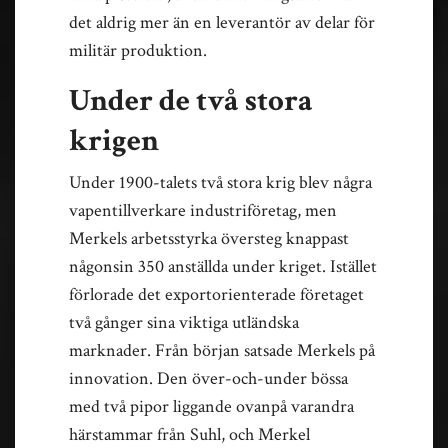
det aldrig mer än en leverantör av delar för
militär produktion.
Under de två stora
krigen
Under 1900-talets två stora krig blev några
vapentillverkare industriföretag, men
Merkels arbetsstyrka översteg knappast
någonsin 350 anställda under kriget. Istället
förlorade det exportorienterade företaget
två gånger sina viktiga utländska
marknader. Från början satsade Merkels på
innovation. Den över-och-under bössa
med två pipor liggande ovanpå varandra
härstammar från Suhl, och Merkel