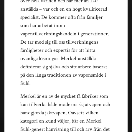
över hela världen och har mer än 120
anställda – var och en en högt kvalificerad
specialist. De kommer ofta från familjer
som har arbetat inom
vapentillverkningshandeln i generationer.
De tar med sig till oss tillverkningens
färdigheter och expertis för att hitta
ovanliga lösningar. Merkel-anställda
definierar sig själva och sitt arbete baserat
på den långa traditionen av vapensmide i
Suhl.
Merkel är en av de mycket få fabriker som
kan tillverka både moderna skjutvapen och
handgjorda jaktvapen. Oavsett vilken
kategori en kund väljer, bär en Merkel
Suhl-gener: hänvisning till och arv från det