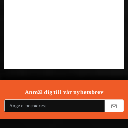
Anmäl dig till vår nyhetsbrev