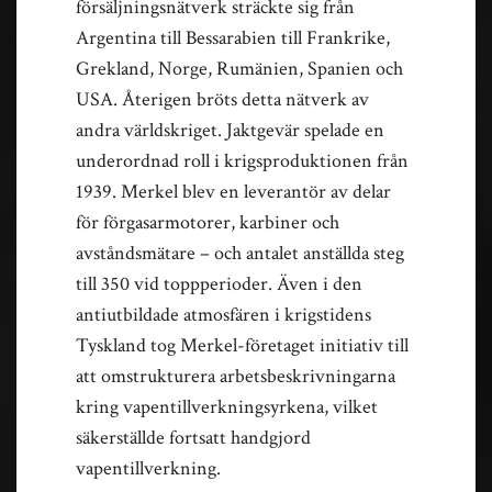
försäljningsnätverk sträckte sig från
Argentina till Bessarabien till Frankrike,
Grekland, Norge, Rumänien, Spanien och
USA. Återigen bröts detta nätverk av
andra världskriget. Jaktgevär spelade en
underordnad roll i krigsproduktionen från
1939. Merkel blev en leverantör av delar
för förgasarmotorer, karbiner och
avståndsmätare – och antalet anställda steg
till 350 vid toppperioder. Även i den
antiutbildade atmosfären i krigstidens
Tyskland tog Merkel-företaget initiativ till
att omstrukturera arbetsbeskrivningarna
kring vapentillverkningsyrkena, vilket
säkerställde fortsatt handgjord
vapentillverkning.