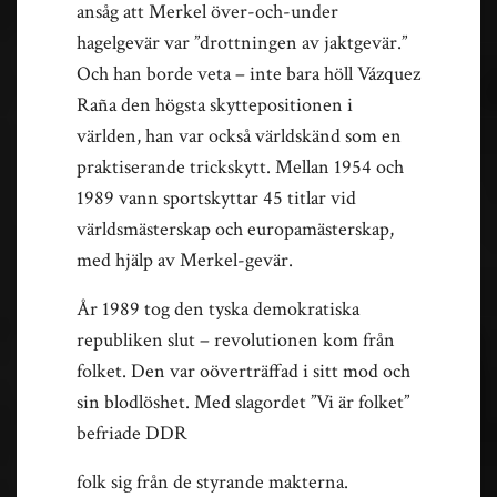
ansåg att Merkel över-och-under
hagelgevär var ”drottningen av jaktgevär.”
Och han borde veta – inte bara höll Vázquez
Raña den högsta skyttepositionen i
världen, han var också världskänd som en
praktiserande trickskytt. Mellan 1954 och
1989 vann sportskyttar 45 titlar vid
världsmästerskap och europamästerskap,
med hjälp av Merkel-gevär.
År 1989 tog den tyska demokratiska
republiken slut – revolutionen kom från
folket. Den var oöverträffad i sitt mod och
sin blodlöshet. Med slagordet ”Vi är folket”
befriade DDR
folk sig från de styrande makterna.