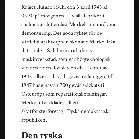
Kriget slutade i Suhl den 3 april 1945 kl.
08.30 på morgonen – av alla fabriker i
staden var det endast Merkel som undkom
demontering. Det goda ryktet för de
värdefulla jaktvapnen skonade Merkel från
detta öde – Suhlborna och deras
maskinverkstad, som var högteknologisk
vid den tiden, förblev enade. I slutet av
1945 tillverkades jaktgevär redan igen; till
1947 hade nästan 700 gevär skickats till
Östeuropa som reparationsbetalningar.
Merkel utvecklades till ett
skyltfönsterföretag i Tyska demokratiska
republiken.
Den tyska