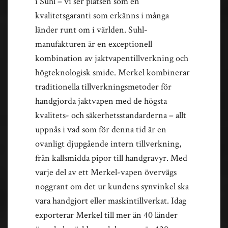
i Suhl – vi ser platsen som en
kvalitetsgaranti som erkänns i många
länder runt om i världen. Suhl-
manufakturen är en exceptionell
kombination av jaktvapentillverkning och
högteknologisk smide. Merkel kombinerar
traditionella tillverkningsmetoder för
handgjorda jaktvapen med de högsta
kvalitets- och säkerhetsstandarderna – allt
uppnås i vad som för denna tid är en
ovanligt djupgående intern tillverkning,
från kallsmidda pipor till handgravyr. Med
varje del av ett Merkel-vapen övervägs
noggrant om det ur kundens synvinkel ska
vara handgjort eller maskintillverkat. Idag
exporterar Merkel till mer än 40 länder