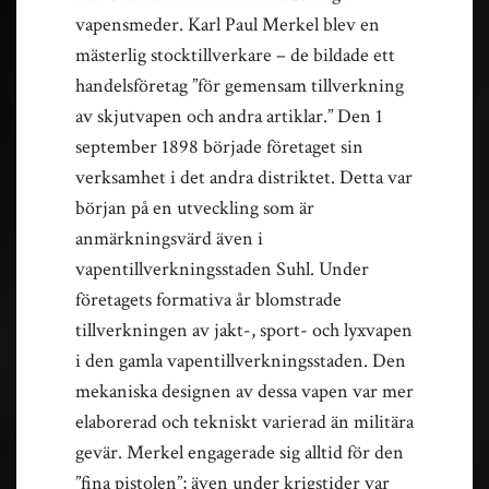
vapensmeder. Karl Paul Merkel blev en
mästerlig stocktillverkare – de bildade ett
handelsföretag ”för gemensam tillverkning
av skjutvapen och andra artiklar.” Den 1
september 1898 började företaget sin
verksamhet i det andra distriktet. Detta var
början på en utveckling som är
anmärkningsvärd även i
vapentillverkningsstaden Suhl. Under
företagets formativa år blomstrade
tillverkningen av jakt-, sport- och lyxvapen
i den gamla vapentillverkningsstaden. Den
mekaniska designen av dessa vapen var mer
elaborerad och tekniskt varierad än militära
gevär. Merkel engagerade sig alltid för den
”fina pistolen”; även under krigstider var