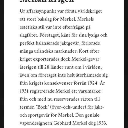
Ur affärssynpunkt var första världskriget
ett stort bakslag för Merkel. Merkels
estetiska stil var inte efterfrågad på
slagfältet. Företaget, känt för sina lyxiga och
perfekt balanserade jaktgevär, förlorade
många utländska marknader. Kort efter
kriget exporterades dock Merkel-gevär
återigen till 28 länder runt om i världen,
även om företaget inte helt återhämtade sig
från krigets konsekvenser förrän 1924. År
1931 registrerade Merkel ett varumärke:
från och med nu reserverades rätten till
termen ”Bock” (över-och-under) för jakt-
och sportgevär för Merkel. Den geniale
vapendesignern Gebhard Merkel dog 1933.