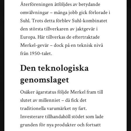
Återföreningen åtföljdes av betydande
omvälvningar – många jobb gick förlorade i
Suhl. Trots detta förblev Suhl-kombinatet
den största tillverkaren av jaktgevär i
Europa. Här tillverkas de eftertraktade
Merkel-gevär – dock på en teknisk nivå
från 1950-talet.
Den teknologiska
genomslaget
Osäker ägarstatus följde Merkel fram till
slutet av millenniet – då fick det
traditionella varumärket ny fart.
Investerare tillhandahöll stödet som lade
grunden för nya produkter och fortsatt