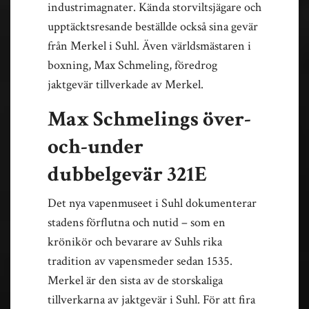
industrimagnater. Kända storviltsjägare och
upptäcktsresande beställde också sina gevär
från Merkel i Suhl. Även världsmästaren i
boxning, Max Schmeling, föredrog
jaktgevär tillverkade av Merkel.
Max Schmelings över-
och-under
dubbelgevär 321E
Det nya vapenmuseet i Suhl dokumenterar
stadens förflutna och nutid – som en
krönikör och bevarare av Suhls rika
tradition av vapensmeder sedan 1535.
Merkel är den sista av de storskaliga
tillverkarna av jaktgevär i Suhl. För att fira