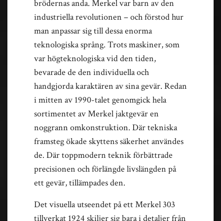
brödernas anda. Merkel var barn av den
industriella revolutionen – och förstod hur
man anpassar sig till dessa enorma
teknologiska språng. Trots maskiner, som
var högteknologiska vid den tiden,
bevarade de den individuella och
handgjorda karaktären av sina gevär. Redan
i mitten av 1990-talet genomgick hela
sortimentet av Merkel jaktgevär en
noggrann omkonstruktion. Där tekniska
framsteg ökade skyttens säkerhet användes
de. Där toppmodern teknik förbättrade
precisionen och förlängde livslängden på
ett gevär, tillämpades den.
Det visuella utseendet på ett Merkel 303
tillverkat 1924 skiljer sig bara i detaljer från