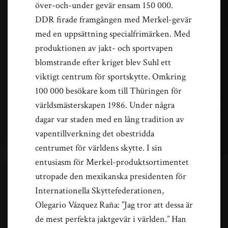
över-och-under gevär ensam 150 000.
DDR firade framgången med Merkel-gevär
med en uppsättning specialfrimärken. Med
produktionen av jakt- och sportvapen
blomstrande efter kriget blev Suhl ett
viktigt centrum för sportskytte. Omkring
100 000 besökare kom till Thüringen för
världsmästerskapen 1986. Under några
dagar var staden med en lång tradition av
vapentillverkning det obestridda
centrumet för världens skytte. I sin
entusiasm för Merkel-produktsortimentet
utropade den mexikanska presidenten för
Internationella Skyttefederationen,
Olegario Vázquez Raña: ”Jag tror att dessa är
de mest perfekta jaktgevär i världen.” Han