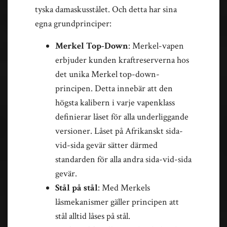
tyska damaskusstålet. Och detta har sina
egna grundprinciper:
Merkel Top-Down
: Merkel-vapen
erbjuder kunden kraftreserverna hos
det unika Merkel top-down-
principen. Detta innebär att den
högsta kalibern i varje vapenklass
definierar låset för alla underliggande
versioner. Låset på Afrikanskt sida-
vid-sida gevär sätter därmed
standarden för alla andra sida-vid-sida
gevär.
Stål på stål
: Med Merkels
låsmekanismer gäller principen att
stål alltid låses på stål.