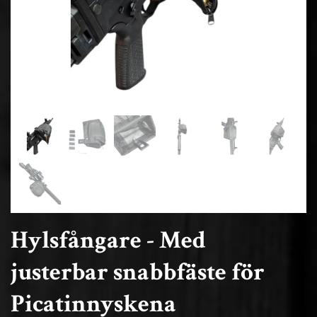
Hylsfångare - Med
justerbar snabbfäste för
Picatinnyskena