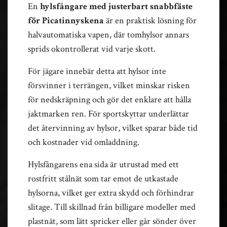
En
hylsfångare med justerbart snabbfäste
för Picatinnyskena
är en praktisk lösning för
halvautomatiska vapen, där tomhylsor annars
sprids okontrollerat vid varje skott.
För jägare innebär detta att hylsor inte
försvinner i terrängen, vilket minskar risken
för nedskräpning och gör det enklare att hålla
jaktmarken ren. För sportskyttar underlättar
det återvinning av hylsor, vilket sparar både tid
och kostnader vid omladdning.
Hylsfångarens ena sida är utrustad med ett
rostfritt stålnät som tar emot de utkastade
hylsorna, vilket ger extra skydd och förhindrar
slitage. Till skillnad från billigare modeller med
plastnät, som lätt spricker eller går sönder över