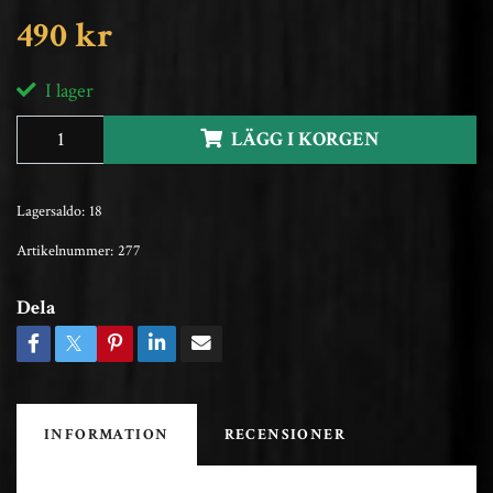
490 kr
I lager
LÄGG I KORGEN
Lagersaldo:
18
Artikelnummer:
277
Dela
INFORMATION
RECENSIONER