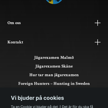
Om oss
Kontakt
Jägarexamen Malmö
Jägarexamen Skåne
Hur tar man jägarexamen
Foreign Hunters – Hunting in Sweden
Köpvillkor & GDPR
Vi bjuder på cookies
Om köp och returer
Ta en Cookie vi bjuder på det :) Det är för du ska få