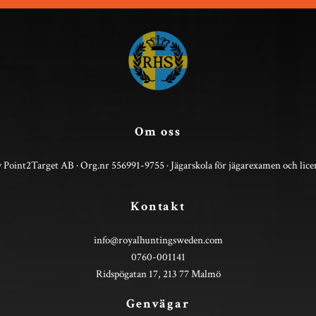
Om oss
 Point2Target AB · Org.nr 556991-9755 · Jägarskola för jägarexamen och lice
Kontakt
info@royalhuntingsweden.com
0760-001141
Ridspögatan 17, 213 77 Malmö
Genvägar