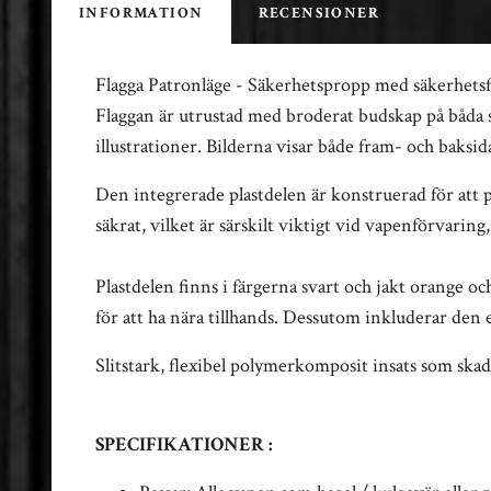
INFORMATION
RECENSIONER
Flagga Patronläge - Säkerhetspropp med säkerhetsfl
Flaggan är utrustad med broderat budskap på båda s
illustrationer. Bilderna visar både fram- och baksi
Den integrerade plastdelen är konstruerad för att p
säkrat, vilket är särskilt viktigt vid vapenförvarin
Plastdelen finns i färgerna svart och jakt orange 
för att ha nära tillhands. Dessutom inkluderar den 
Slitstark, flexibel polymerkomposit insats som ska
SPECIFIKATIONER :