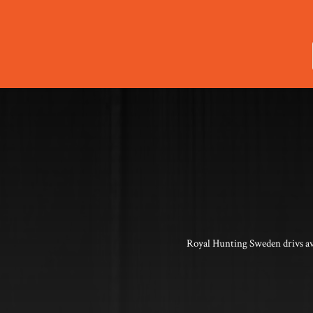
Royal Hunting Sweden drivs av