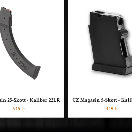
in 25-Skott - Kaliber 22LR
CZ Magasin 5-Skott - Kali
645 kr
349 kr