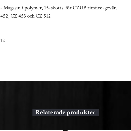
 Magasin i polymer, 15-skotts, för CZUB rimfire-gevär.
 452, CZ 453 och CZ 512
512