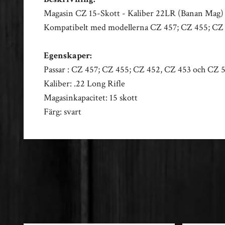
Magasin CZ 15-Skott - Kaliber 22LR (Banan Mag) -
Kompatibelt med modellerna CZ 457; CZ 455; CZ
Egenskaper:
Passar : CZ 457; CZ 455; CZ 452, CZ 453 och CZ 
Kaliber: .22 Long Rifle
Magasinkapacitet: 15 skott
Färg: svart