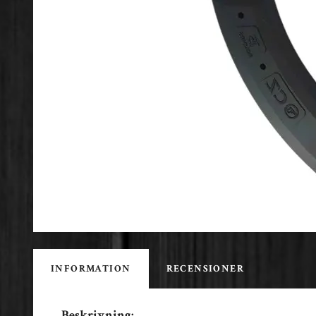
INFORMATION
RECENSIONER
Beskrivning: