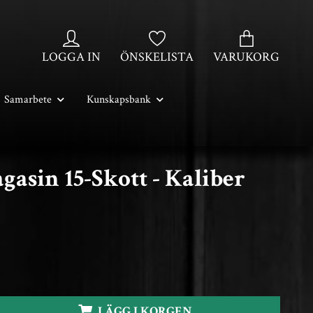
LOGGA IN
ÖNSKELISTA
VARUKORG
Samarbete
Kunskapsbank
asin 15-Skott - Kaliber
LÄGG I KORGEN