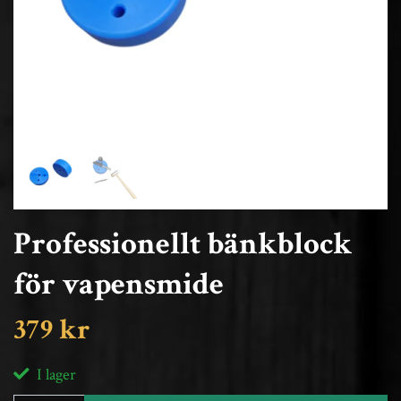
Professionellt bänkblock
för vapensmide
379 kr
I lager