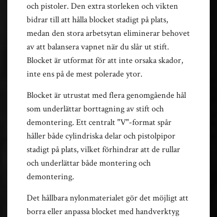
och pistoler. Den extra storleken och vikten
bidrar till att hålla blocket stadigt på plats,
medan den stora arbetsytan eliminerar behovet
av att balansera vapnet när du slår ut stift.
Blocket är utformat för att inte orsaka skador,
inte ens på de mest polerade ytor.
Blocket är utrustat med flera genomgående hål
som underlättar borttagning av stift och
demontering. Ett centralt "V"-format spår
håller både cylindriska delar och pistolpipor
stadigt på plats, vilket förhindrar att de rullar
och underlättar både montering och
demontering.
Det hållbara nylonmaterialet gör det möjligt att
borra eller anpassa blocket med handverktyg