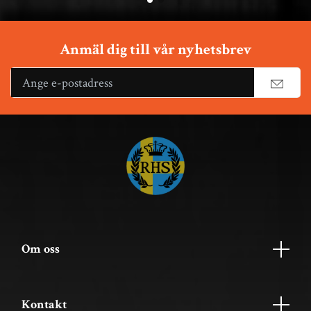
Anmäl dig till vår nyhetsbrev
Om oss
Kontakt