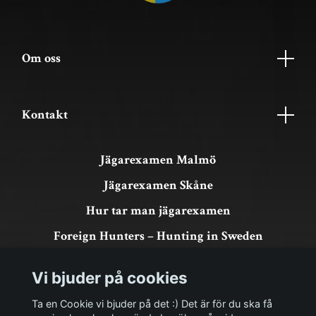
Om oss
Kontakt
Jägarexamen Malmö
Jägarexamen Skåne
Hur tar man jägarexamen
Foreign Hunters – Hunting in Sweden
Köpvillkor & GDPR
Vi bjuder på cookies
Om köp och returer
Ta en Cookie vi bjuder på det :) Det är för du ska få