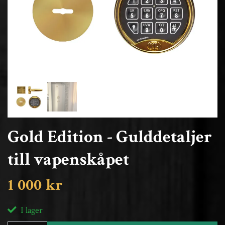
Gold Edition - Gulddetaljer
till vapenskåpet
1 000 kr
I lager