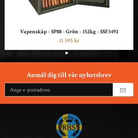
Vapenskåp - SP88 - Grön - 152kg - SSF3492
11 595 kr
Anmäl dig till vår nyhetsbrev