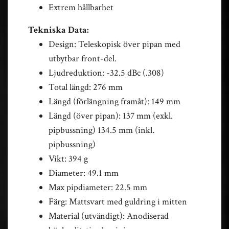
Extrem hållbarhet
Tekniska Data:
Design: Teleskopisk över pipan med
utbytbar front-del.
Ljudreduktion: -32.5 dBc (.308)
Total längd: 276 mm
Längd (förlängning framåt): 149 mm
Längd (över pipan): 137 mm (exkl.
pipbussning) 134.5 mm (inkl.
pipbussning)
Vikt: 394 g
Diameter: 49.1 mm
Max pipdiameter: 22.5 mm
Färg: Mattsvart med guldring i mitten
Material (utvändigt): Anodiserad