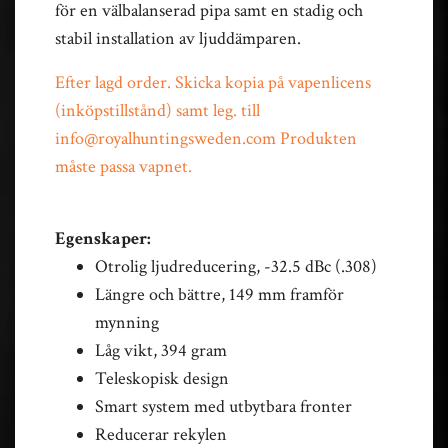
för en välbalanserad pipa samt en stadig och
stabil installation av ljuddämparen.
Efter lagd order. Skicka kopia på vapenlicens
(inköpstillstånd) samt leg. till
info@royalhuntingsweden.com
Produkten
måste passa vapnet.
Egenskaper:
Otrolig ljudreducering, -32.5 dBc (.308)
Längre och bättre, 149 mm framför
mynning
Låg vikt, 394 gram
Teleskopisk design
Smart system med utbytbara fronter
Reducerar rekylen