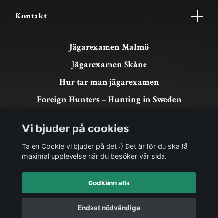
Kontakt
Jägarexamen Malmö
Jägarexamen Skåne
Hur tar man jägarexamen
Foreign Hunters – Hunting in Sweden
Köpvillkor & GDPR
Vi bjuder på cookies
Om köp och returer
Ta en Cookie vi bjuder på det :) Det är för du ska få
maximal upplevelse när du besöker vår sida.
Godkänn alla
Endast nödvändiga