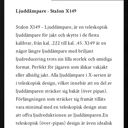
Ljuddämpare - Stalon X149
Stalon X149 - Ljuddämpare, är en teleskopisk
ljuddämpare för jakt och skytte i de flesta
kalibrar, från kal. .222 till kal. .45. X149 är en
något längre ljuddämpare med briljant
ljudreducering trots sin lilla storlek och smidiga
format. Perfekt för jägaren som älskar vakjakt
eller allsidig jakt. Alla ljuddämpare i X-serien är
i teleskopisk design, vilket innebär att en del av
ljuddämparen sträcker sig bakåt (över pipan).
Förlängningen som sträcker sig framåt tillåts
vara minimal med en teleskopisk design utan
att offra ljudreduktionen av ljuddämparen.En
teleskopisk (över-pipan) design är även idealisk