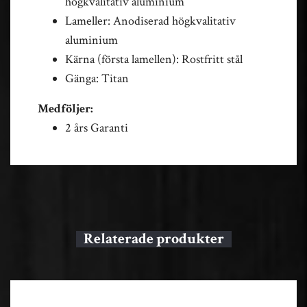
högkvalitativ aluminium
Lameller: Anodiserad högkvalitativ
aluminium
Kärna (första lamellen): Rostfritt stål
Gänga: Titan
Medföljer:
2 års Garanti