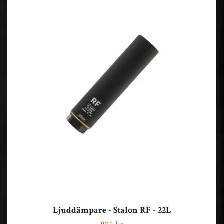
Ljuddämpare - Stalon RF - 22L