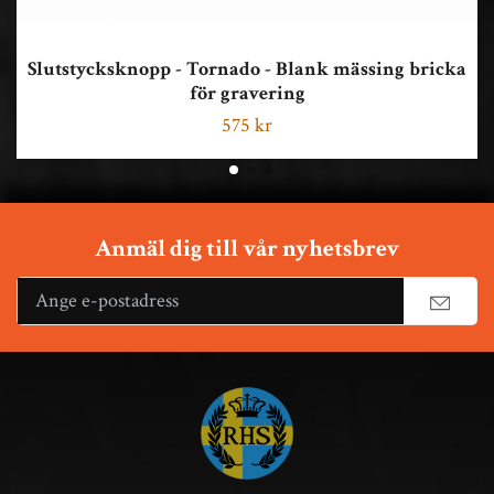
Slutstycksknopp - Tornado - Blank mässing bricka
för gravering
575 kr
Anmäl dig till vår nyhetsbrev