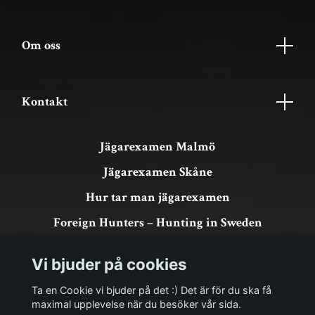
Om oss
Kontakt
Jägarexamen Malmö
Jägarexamen Skåne
Hur tar man jägarexamen
Foreign Hunters – Hunting in Sweden
Köpvillkor & GDPR
Vi bjuder på cookies
Om köp och returer
Ta en Cookie vi bjuder på det :) Det är för du ska få
maximal upplevelse när du besöker vår sida.