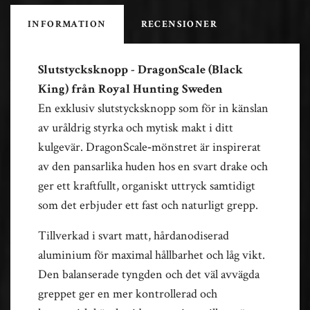
INFORMATION
RECENSIONER
Slutstycksknopp - DragonScale (Black
King) från Royal Hunting Sweden
En exklusiv slutstycksknopp som för in känslan
av uråldrig styrka och mytisk makt i ditt
kulgevär. DragonScale‑mönstret är inspirerat
av den pansarlika huden hos en svart drake och
ger ett kraftfullt, organiskt uttryck samtidigt
som det erbjuder ett fast och naturligt grepp.
Tillverkad i svart matt, hårdanodiserad
aluminium för maximal hållbarhet och låg vikt.
Den balanserade tyngden och det väl avvägda
greppet ger en mer kontrollerad och