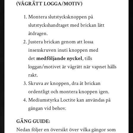
(VÅGRÄTT LOGGA/MOTIV)
Montera slutstycksknoppen på
slutstyckshandtaget med brickan lätt
åtdragen.
Justera brickan genom att lossa
insexskruven inuti knoppen med
det
medföljande nyckel
, tills
loggan/motivet är vågrätt när vapnet hålls
rakt.
Skruva av knoppen, dra åt brickan
ordentligt och montera knoppen igen.
Mediumstyrka Loctite kan användas på
gängan vid behov.
GÄNG GUIDE:
Nedan följer en översikt över vilka gängor som