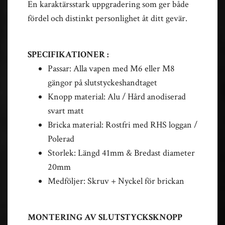
En karaktärsstark uppgradering som ger både
fördel och distinkt personlighet åt ditt gevär.
SPECIFIKATIONER :
Passar: Alla vapen med M6 eller M8
gängor på slutstyckeshandtaget
Knopp material: Alu / Hård anodiserad
svart matt
Bricka material: Rostfri med RHS loggan /
Polerad
Storlek: Längd 41mm & Bredast diameter
20mm
Medföljer: Skruv + Nyckel för brickan
MONTERING AV SLUTSTYCKSKNOPP