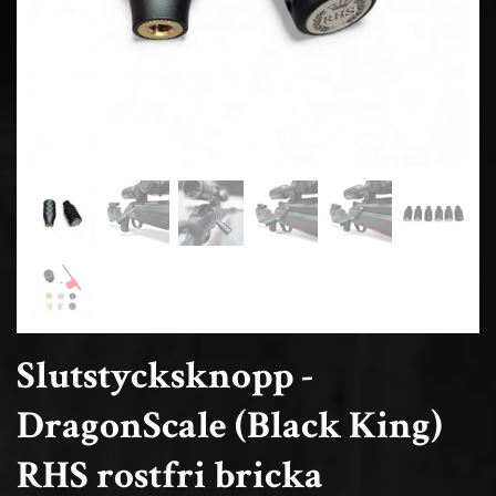
Slutstycksknopp -
DragonScale (Black King)
RHS rostfri bricka