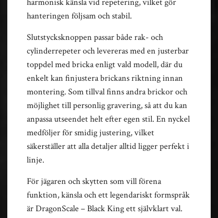
harmonisk känsla vid repetering, vilket gör
hanteringen följsam och stabil.
Slutstycksknoppen passar både rak- och
cylinderrepeter och levereras med en justerbar
toppdel med bricka enligt vald modell, där du
enkelt kan finjustera brickans riktning innan
montering. Som tillval finns andra brickor och
möjlighet till personlig gravering, så att du kan
anpassa utseendet helt efter egen stil. En nyckel
medföljer för smidig justering, vilket
säkerställer att alla detaljer alltid ligger perfekt i
linje.
För jägaren och skytten som vill förena
funktion, känsla och ett legendariskt formspråk
är DragonScale – Black King ett självklart val.