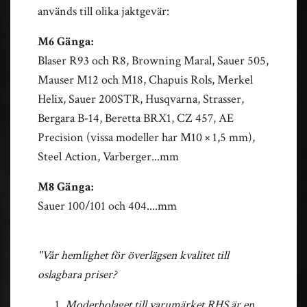
används till olika jaktgevär:
M6 Gänga:
Blaser R93 och R8, Browning Maral, Sauer 505,
Mauser M12 och M18, Chapuis Rols, Merkel
Helix, Sauer 200STR, Husqvarna, Strasser,
Bergara B‑14, Beretta BRX1, CZ 457, AE
Precision (vissa modeller har M10 × 1,5 mm),
Steel Action, Varberger...mm
M8 Gänga:
Sauer 100/101 och 404....mm
"Vår hemlighet för överlägsen kvalitet till
oslagbara priser?
Moderbolaget till varumärket RHS är en