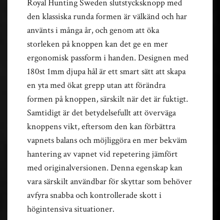
Royal Hunting Sweden slutstycksknopp med
den klassiska runda formen är välkänd och har
använts i många år, och genom att öka
storleken på knoppen kan det ge en mer
ergonomisk passform i handen. Designen med
180st 1mm djupa hål är ett smart sätt att skapa
en yta med ökat grepp utan att förändra
formen på knoppen, särskilt när det är fuktigt.
Samtidigt är det betydelsefullt att överväga
knoppens vikt, eftersom den kan förbättra
vapnets balans och möjliggöra en mer bekväm
hantering av vapnet vid repetering jämfört
med originalversionen. Denna egenskap kan
vara särskilt användbar för skyttar som behöver
avfyra snabba och kontrollerade skott i
högintensiva situationer.