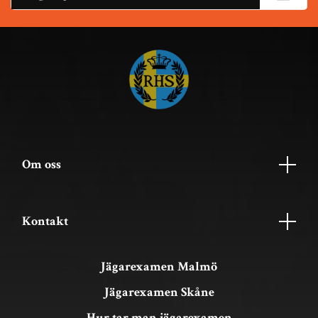
Om oss
Kontakt
Jägarexamen Malmö
Jägarexamen Skåne
Hur tar man jägarexamen