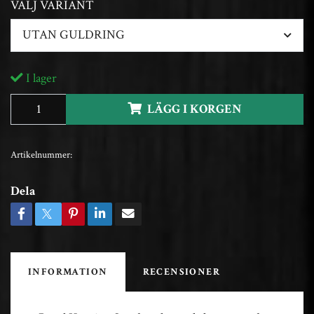
VÄLJ VARIANT
UTAN GULDRING
I lager
LÄGG I KORGEN
Artikelnummer:
Dela
INFORMATION
RECENSIONER