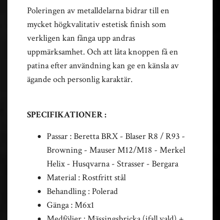
Poleringen av metalldelarna bidrar till en
mycket högkvalitativ estetisk finish som
verkligen kan fånga upp andras
uppmärksamhet. Och att låta knoppen få en
patina efter användning kan ge en känsla av
ägande och personlig karaktär.
SPECIFIKATIONER :
Passar : Beretta BRX - Blaser R8 / R93 -
Browning - Mauser M12/M18 - Merkel
Helix - Husqvarna - Strasser - Bergara
Material : Rostfritt stål
Behandling : Polerad
Gänga : M6x1
Medföljer : Mässingsbricka (ifall vald) +