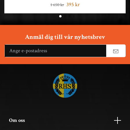
395 kr
1 650 kr
Anmäl dig till vår nyhetsbrev
Om oss