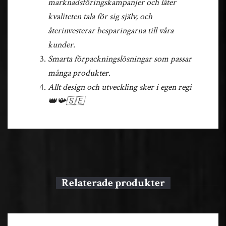
marknadsföringskampanjer och låter
kvaliteten tala för sig själv, och
återinvesterar besparingarna till våra
kunder.
Smarta förpackningslösningar som passar
många produkter.
Allt design och utveckling sker i egen regi
👑📯🇸🇪