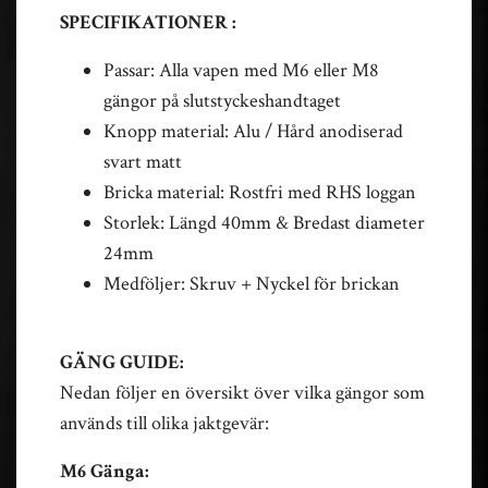
SPECIFIKATIONER :
Passar: Alla vapen med M6 eller M8
gängor på slutstyckeshandtaget
Knopp material: Alu / Hård anodiserad
svart matt
Bricka material: Rostfri med RHS loggan
Storlek: Längd 40mm & Bredast diameter
24mm
Medföljer: Skruv + Nyckel för brickan
GÄNG GUIDE:
Nedan följer en översikt över vilka gängor som
används till olika jaktgevär:
M6 Gänga: