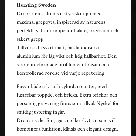
Hunting Sweden
Drop är en stilren slutstycksknopp med
maximal greppyta, inspirerad av naturens
perfekta vattendroppe för balans, precision och
säkert grepp.
Tillverkad i svart matt, hårdanodiserad
aluminium för låg vikt och hög hållbarhet. Den
strömlinjeformade profilen ger följsam och
kontrollerad rörelse vid varje repetering.
Passar både rak- och cylinderrepeter, med
justerbar toppdel och bricka. Extra brickor och
personlig gravering finns som tillval. Nyckel för
smidig justering ingår.
Drop är valet för jägaren eller skytten som vill
kombinera funktion, känsla och elegant design.