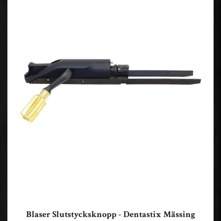
Blaser Slutstycksknopp - Dentastix Mässing