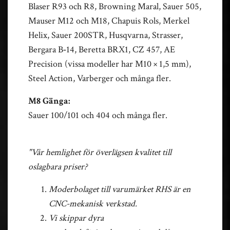
Blaser R93 och R8, Browning Maral, Sauer 505,
Mauser M12 och M18, Chapuis Rols, Merkel
Helix, Sauer 200STR, Husqvarna, Strasser,
Bergara B‑14, Beretta BRX1, CZ 457, AE
Precision (vissa modeller har M10 × 1,5 mm),
Steel Action, Varberger och många fler.
M8 Gänga:
Sauer 100/101 och 404 och många fler.
"Vår hemlighet för överlägsen kvalitet till
oslagbara priser?
Moderbolaget till varumärket RHS är en
CNC-mekanisk verkstad.
Vi skippar dyra