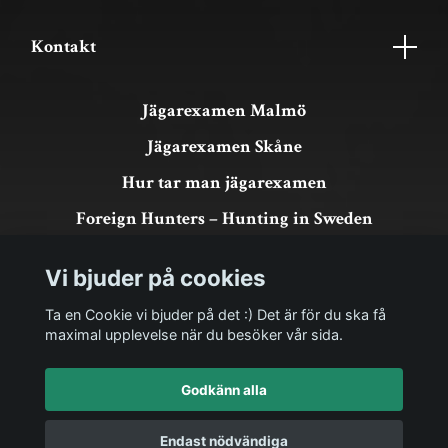
Kontakt
Jägarexamen Malmö
Jägarexamen Skåne
Hur tar man jägarexamen
Foreign Hunters – Hunting in Sweden
Köpvillkor & GDPR
Vi bjuder på cookies
Om köp och returer
Ta en Cookie vi bjuder på det :) Det är för du ska få
maximal upplevelse när du besöker vår sida.
Godkänn alla
Endast nödvändiga