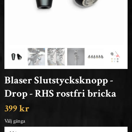
Blaser Slutstycksknopp -
Drop - RHS rostfri bricka
399 kr
Välj gänga