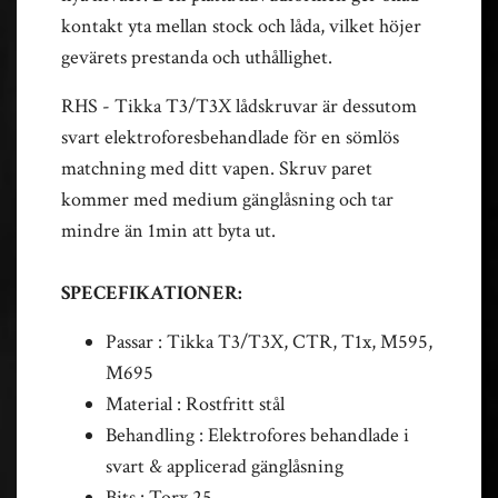
kontakt yta mellan stock och låda, vilket höjer
gevärets prestanda och uthållighet.
RHS - Tikka T3/T3X lådskruvar är dessutom
svart elektroforesbehandlade för en sömlös
matchning med ditt vapen. Skruv paret
kommer med medium gänglåsning och tar
mindre än 1min att byta ut.
SPECEFIKATIONER:
Passar : Tikka T3/T3X, CTR, T1x, M595,
M695
Material : Rostfritt stål
Behandling : Elektrofores behandlade i
svart & applicerad gänglåsning
Bits : Torx 25