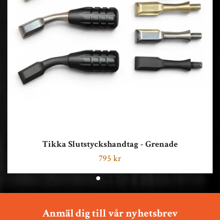
Tikka Slutstyckshandtag - Grenade
795 kr
Anmäl dig till vår nyhetsbrev