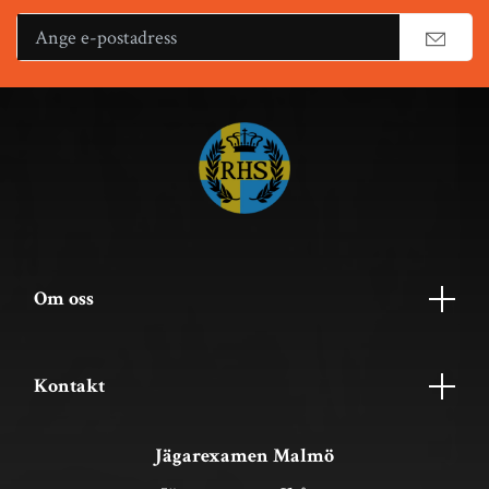
Om oss
Kontakt
Jägarexamen Malmö