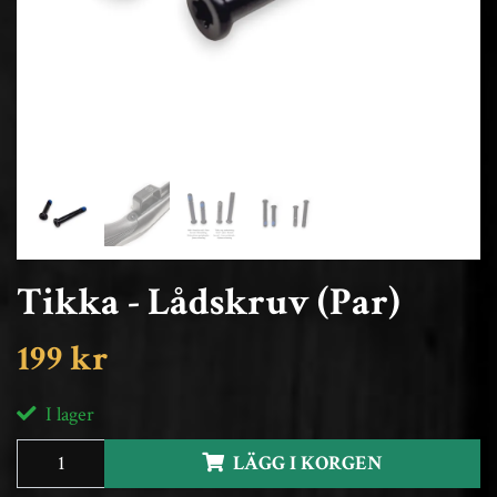
Tikka - Lådskruv (Par)
199 kr
I lager
LÄGG I KORGEN