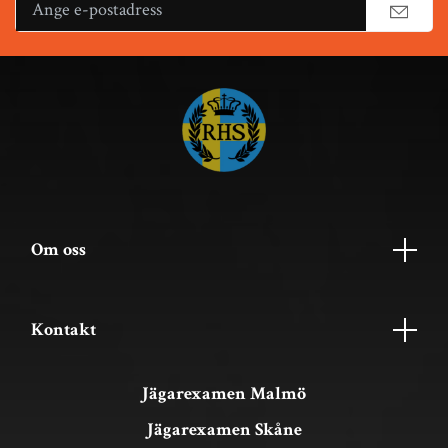
Om oss
Kontakt
Jägarexamen Malmö
Jägarexamen Skåne