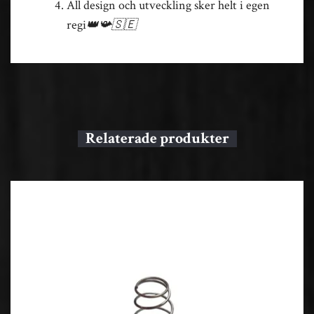
All design och utveckling sker helt i egen
regi
👑📯🇸🇪