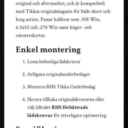
original och aftermarket, och är kompatibelt
med Tikkas originalmagasin för både short och
long action. Passar kalibrar som .308 Win,
6.5x55 och .270 Win samt höger- och
vänsterskyttar.
Enkel montering
Lossa befintliga lådskruvar
Avlägsna originalunderbeslaget
Montera RHS Tikka Underbeslag
Skruva tillbaka originalskruvarna eller
välj tillvalet
RHS förbättrade
lådskruvar
för ytterligare optimering