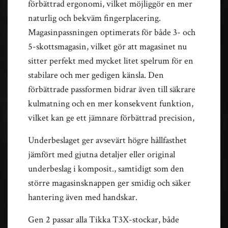
förbättrad ergonomi, vilket möjliggör en mer
naturlig och bekväm fingerplacering.
Magasinpassningen optimerats för både 3- och
5-skottsmagasin, vilket gör att magasinet nu
sitter perfekt med mycket litet spelrum för en
stabilare och mer gedigen känsla. Den
förbättrade passformen bidrar även till säkrare
kulmatning och en mer konsekvent funktion,
vilket kan ge ett jämnare förbättrad precision,
Underbeslaget ger avsevärt högre hållfasthet
jämfört med gjutna detaljer eller original
underbeslag i komposit., samtidigt som den
större magasinsknappen ger smidig och säker
hantering även med handskar.
Gen 2 passar alla Tikka T3X-stockar, både