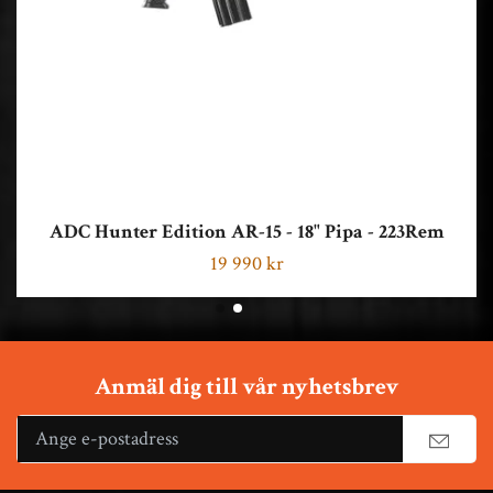
ADC Hunter Edition AR-15 - 18" Pipa - 223Rem
19 990 kr
Anmäl dig till vår nyhetsbrev