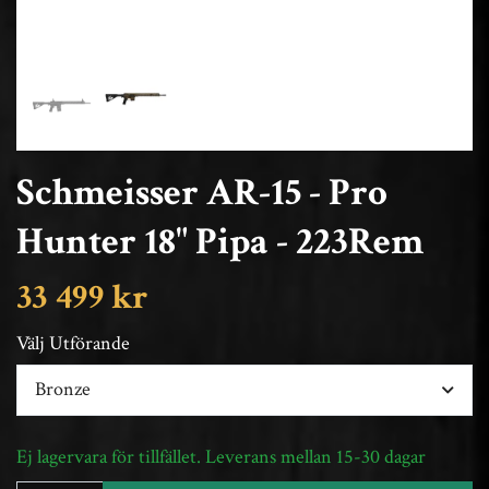
Schmeisser AR-15 - Pro
Hunter 18" Pipa - 223Rem
33 499 kr
Välj Utförande
Bronze
Ej lagervara för tillfället. Leverans mellan 15-30 dagar