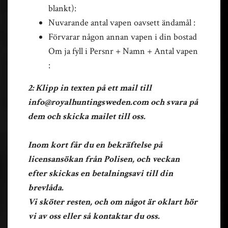
blankt):
Nuvarande antal vapen oavsett ändamål :
Förvarar någon annan vapen i din bostad
Om ja fyll i Persnr + Namn + Antal vapen
:
2: Klipp in texten på ett mail till
info@royalhuntingsweden.com
och svara på
dem och skicka mailet till oss.
Inom kort får du en bekräftelse på
licensansökan från Polisen, och veckan
efter skickas en betalningsavi till din
brevlåda.
Vi sköter resten, och om något är oklart hör
vi av oss eller så kontaktar du oss.