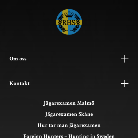
Om oss
Kontakt
Jägarexamen Malmö
Jägarexamen Skåne
Hur tar man jägarexamen
Foreign Hunters – Hunting in Sweden