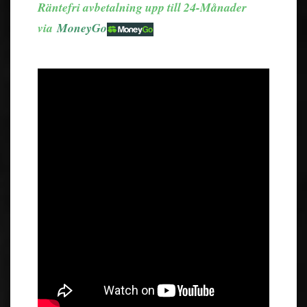
Räntefri avbetalning upp till 24-Månader
via
MoneyGo