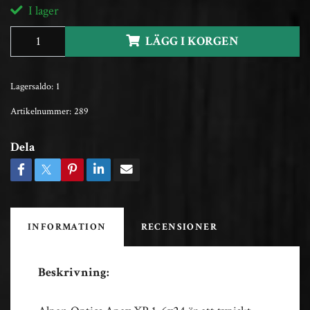
I lager
LÄGG I KORGEN
Lagersaldo:
1
Artikelnummer:
289
Dela
INFORMATION
RECENSIONER
Beskrivning: