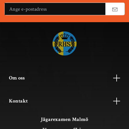
Om oss
Kontakt
Jägarexamen Malmö