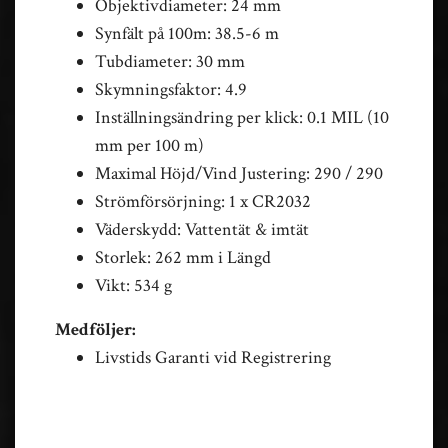
Objektivdiameter: 24 mm
Synfält på 100m: 38.5-6 m
Tubdiameter: 30 mm
Skymningsfaktor: 4.9
Inställningsändring per klick: 0.1 MIL (10
mm per 100 m)
Maximal Höjd/Vind Justering: 290 / 290
Strömförsörjning: 1 x CR2032
Väderskydd: Vattentät & imtät
Storlek: 262 mm i Längd
Vikt: 534 g
Medföljer:
Livstids Garanti vid Registrering