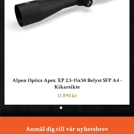
Alpen Optics Apex XP 2.5-15x50 Belyst SFP A4 -
Kikarsikte
11 890 kr
Anmäl dig till vår nyhetsbrev