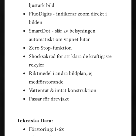
ljustark bild
FluoDigits - indikerar zoom direkt i
bilden
SmartDot - slår av belsyningen
automatiskt om vapnet lutar
Zero Stop-funktion
Shocksäkrad för att klara de kraftigaste
rekyler
Riktmedel i andra bildplan, ej
medförstorande
Vattentät & imtät konstruktion
Passar för drevjakt
Tekniska Data:
Förstoring: 1-6x