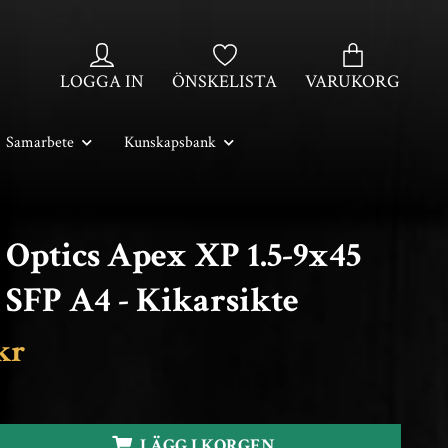
LOGGA IN
ÖNSKELISTA
VARUKORG
Samarbete
Kunskapsbank
 Optics Apex XP 1.5-9x45
 SFP A4 - Kikarsikte
kr
LÄGG I KORGEN