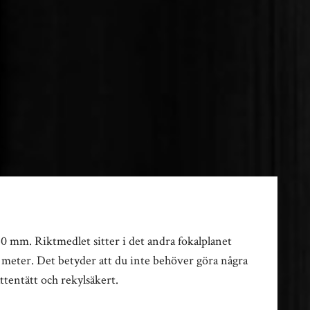
0 mm. Riktmedlet sitter i det andra fokalplanet
 meter. Det betyder att du inte behöver göra några
tentätt och rekylsäkert.