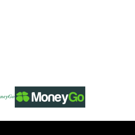
neyGo