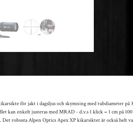
karsikte för jakt i dagsljus och skymning med tubdiameter på 3
let kan enkelt justeras med MRAD - d.v.s 1 klick = 1 cm på 100
et robusta Alpen Optics Apex XP kikarsiktet är också helt vat