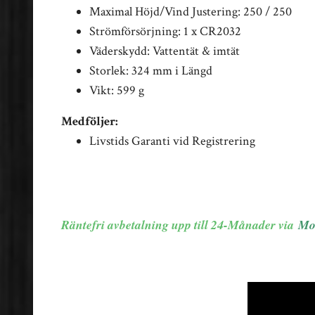
Maximal Höjd/Vind Justering: 250 / 250
Strömförsörjning: 1 x CR2032
Väderskydd: Vattentät & imtät
Storlek: 324 mm i Längd
Vikt: 599 g
Medföljer:
Livstids Garanti vid Registrering
Räntefri avbetalning upp till 24-Månader via
Mo