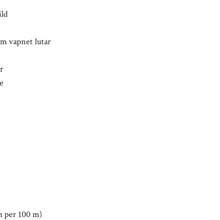
ild
om vapnet lutar
er
e
m per 100 m)