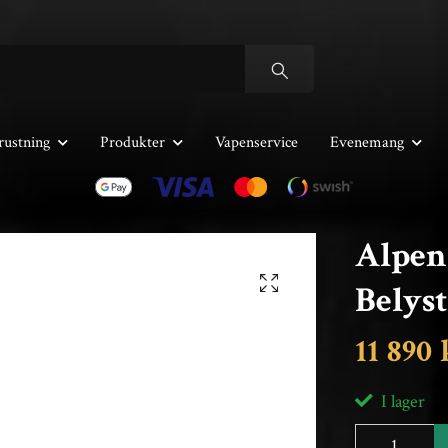
rustning
Produkter
Vapenservice
Evenemang
Alpen
Belyst
11 890 
I lager