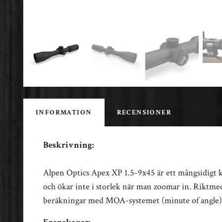
INFORMATION
RECENSIONER
Beskrivning:
Alpen Optics Apex XP 1.5-9x45 är ett mångsidigt ki
och ökar inte i storlek när man zoomar in. Riktmed
beräkningar med MOA-systemet (minute of angle). D