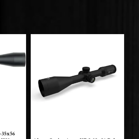
-35x56