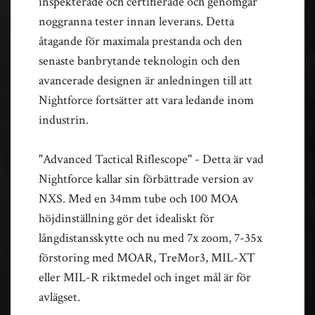
inspekterade och certifierade och genomgår
noggranna tester innan leverans. Detta
åtagande för maximala prestanda och den
senaste banbrytande teknologin och den
avancerade designen är anledningen till att
Nightforce fortsätter att vara ledande inom
industrin.
"Advanced Tactical Riflescope" - Detta är vad
Nightforce kallar sin förbättrade version av
NXS. Med en 34mm tube och 100 MOA
höjdinställning gör det idealiskt för
långdistansskytte och nu med 7x zoom, 7-35x
förstoring med MOAR, TreMor3, MIL-XT
eller MIL-R riktmedel och inget mål är för
avlägset.