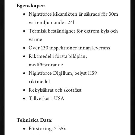
Egenskaper:
Nightforce kikarsikten är säkrade för 30m
vattendjup under 24h
Termisk beständighet för extrem kyla och
värme
Över 130 inspektioner innan leverans
Riktmedel i första bildplan,
medförstorande
Nightforce DigIllum, belyst H59
riktmedel
Rekylsäkrat och skottfast
Tillverkat i USA
Tekniska Data:
Förstoring: 7-35x