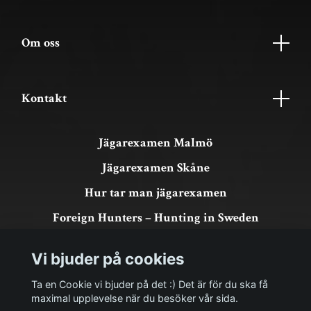
Om oss
Kontakt
Jägarexamen Malmö
Jägarexamen Skåne
Hur tar man jägarexamen
Foreign Hunters – Hunting in Sweden
Köpvillkor & GDPR
Vi bjuder på cookies
Om köp och returer
Ta en Cookie vi bjuder på det :) Det är för du ska få
maximal upplevelse när du besöker vår sida.