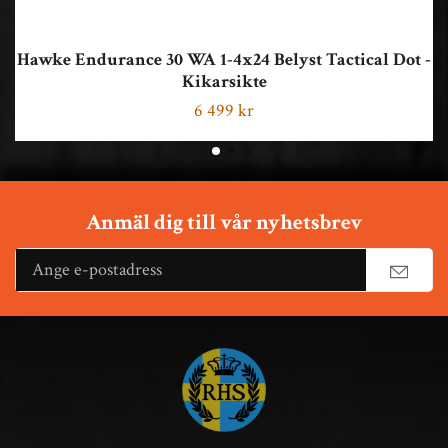
Hawke Endurance 30 WA 1-4x24 Belyst Tactical Dot -
Kikarsikte
6 499 kr
Anmäl dig till vår nyhetsbrev