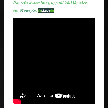
Räntefri avbetalning upp till 24-Månader
via
MoneyGo