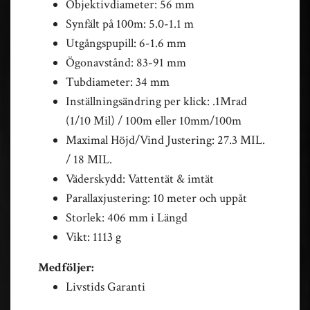
Objektivdiameter: 56 mm
Synfält på 100m: 5.0-1.1 m
Utgångspupill: 6-1.6 mm
Ögonavstånd: 83-91 mm
Tubdiameter: 34 mm
Inställningsändring per klick: .1Mrad
(1/10 Mil) / 100m eller 10mm/100m
Maximal Höjd/Vind Justering: 27.3 MIL.
/ 18 MIL.
Väderskydd: Vattentät & imtät
Parallaxjustering: 10 meter och uppåt
Storlek: 406 mm i Längd
Vikt: 1113 g
Medföljer:
Livstids Garanti