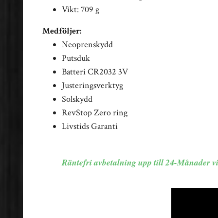
Vikt: 709 g
Medföljer:
Neoprenskydd
Putsduk
Batteri CR2032 3V
Justeringsverktyg
Solskydd
RevStop Zero ring
Livstids Garanti
Räntefri avbetalning upp till 24-Månader v