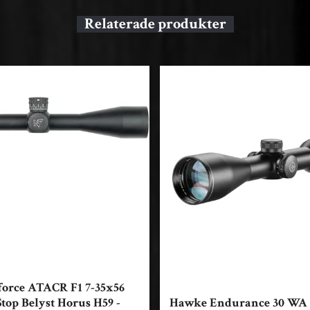
force ATACR F1 7-35x56
top Belyst Horus H59 -
Hawke Endurance 30 WA 2