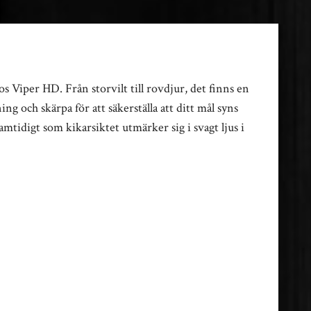
s Viper HD. Från storvilt till rovdjur, det finns en
 och skärpa för att säkerställa att ditt mål syns
tidigt som kikarsiktet utmärker sig i svagt ljus i