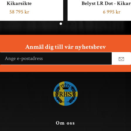
Kikarsikte
Belyst LR Dot - Kikar
58 795 kr
6 995 kr
Anmäl dig till vår nyhetsbrev
Om oss