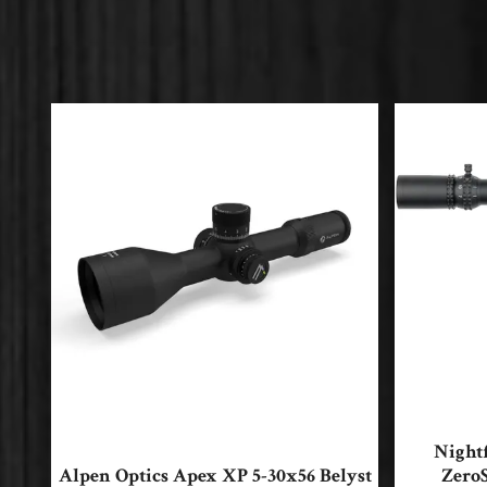
Night
Alpen Optics Apex XP 5-30x56 Belyst
ZeroS