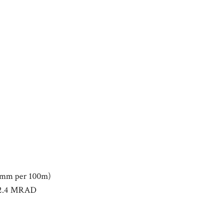
0 mm per 100m)
12.4 MRAD