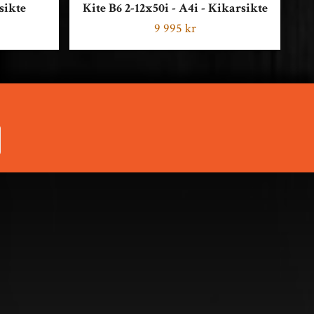
sikte
Kite B6 2-12x50i - A4i - Kikarsikte
9 995 kr