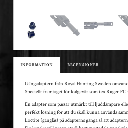
INFORMATION
RECENSIONER
Gängadaptern från Royal Hunting Sweden omvandla
Speciellt framtaget för kulgevär som tex Ruger P
En adapter som passar utmärkt till ljuddämpare ell
perfekt lösning för att du skall kunna använda sam
Loctite (gänglås) på adapterns gänga så att adapter