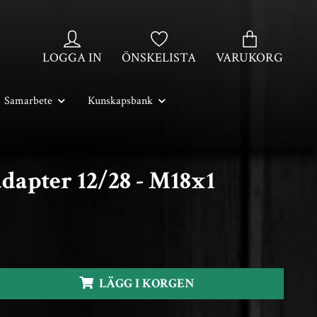
LOGGA IN
ÖNSKELISTA
VARUKORG
Samarbete
Kunskapsbank
dapter 12/28 - M18x1
LÄGG I KORGEN