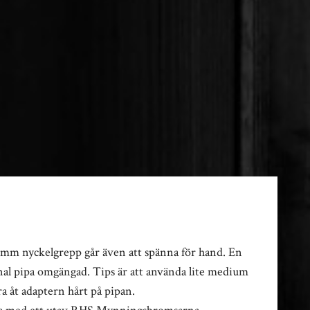
24mm nyckelgrepp går även att spänna för hand. En
inal pipa omgängad. Tips är att använda lite medium
a åt adaptern hårt på pipan.