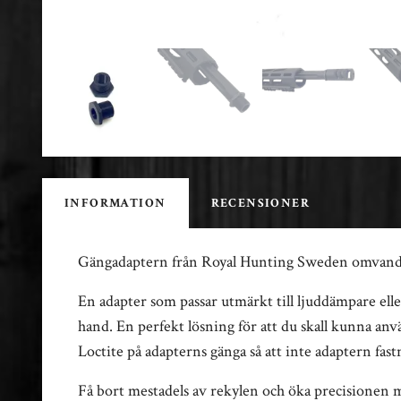
INFORMATION
RECENSIONER
Gängadaptern från Royal Hunting Sweden omvandla
En adapter som passar utmärkt till ljuddämpare ell
hand. En perfekt lösning för att du skall kunna an
Loctite på adapterns gänga så att inte adaptern fas
Få bort mestadels av rekylen och öka precisione