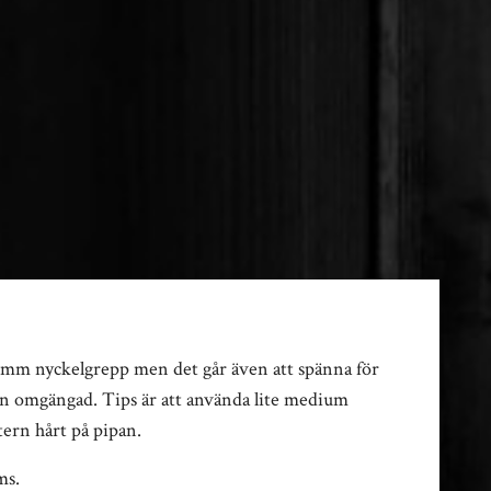
 24mm nyckelgrepp men det går även att spänna för
pan omgängad. Tips är att använda lite medium
tern hårt på pipan.
ms.