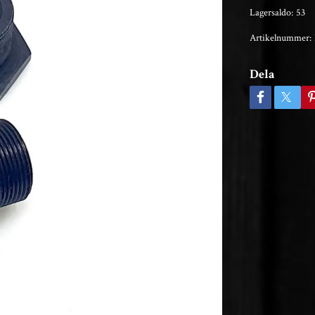
Lagersaldo:
53
Artikelnummer:
Dela