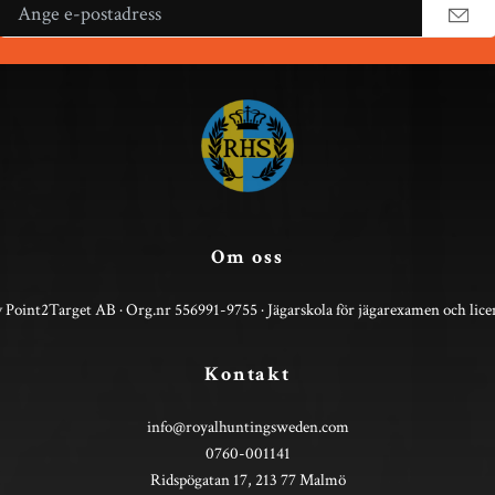
Om oss
 Point2Target AB · Org.nr 556991-9755 · Jägarskola för jägarexamen och lice
Kontakt
info@royalhuntingsweden.com
0760-001141
Ridspögatan 17, 213 77 Malmö