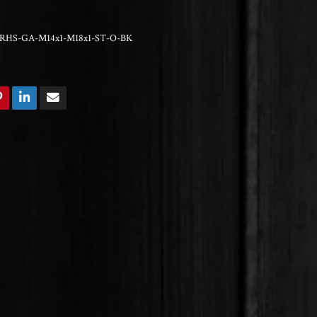
RHS-GA-M14x1-M18x1-ST-O-BK