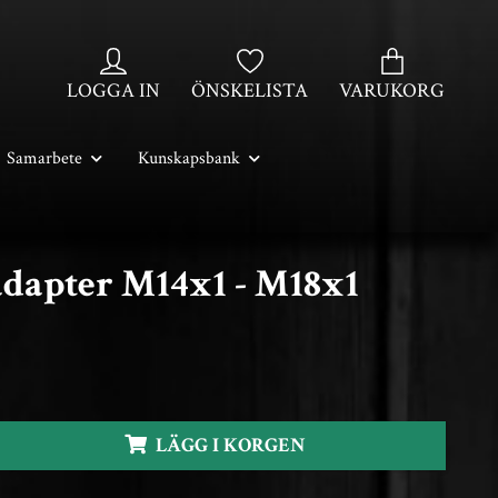
LOGGA IN
ÖNSKELISTA
VARUKORG
Samarbete
Kunskapsbank
adapter M14x1 - M18x1
LÄGG I KORGEN