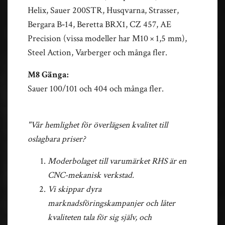
Helix, Sauer 200STR, Husqvarna, Strasser,
Bergara B‑14, Beretta BRX1, CZ 457, AE
Precision (vissa modeller har M10 × 1,5 mm),
Steel Action, Varberger och många fler.
M8 Gänga:
Sauer 100/101 och 404 och många fler.
"Vår hemlighet för överlägsen kvalitet till
oslagbara priser?
Moderbolaget till varumärket RHS är en
CNC-mekanisk verkstad.
Vi skippar dyra
marknadsföringskampanjer och låter
kvaliteten tala för sig själv, och