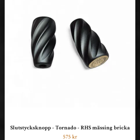
Slutstycksknopp - Tornado - RHS mässing bricka
575 kr