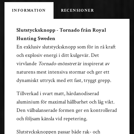
INFORMATION
RECENSIONER
Slutstycksknopp - Tornado från Royal
Hunting Sweden
En exklusiv slutstycksknopp som för in rå kraft
och explosiv energi i ditt kulgevär. Det
virvlande
Tornado-mönstret
är inspirerat av
naturens mest intensiva stormar och ger ett
dynamiskt uttryck med ett fast, tryggt grepp.
Tillverkad i svart matt, hårdanodiserad
aluminium för maximal hållbarhet och låg vikt.
Den välbalanserade formen ger en kontrollerad
och följsam känsla vid repetering.
Slutstycksknoppen passar både rak- och