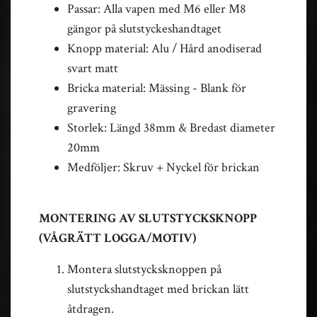
Passar: Alla vapen med M6 eller M8
gängor på slutstyckeshandtaget
Knopp material: Alu / Hård anodiserad
svart matt
Bricka material: Mässing - Blank för
gravering
Storlek: Längd 38mm & Bredast diameter
20mm
Medföljer: Skruv + Nyckel för brickan
MONTERING AV SLUTSTYCKSKNOPP
(VÅGRÄTT LOGGA/MOTIV)
Montera slutstycksknoppen på
slutstyckshandtaget med brickan lätt
åtdragen.