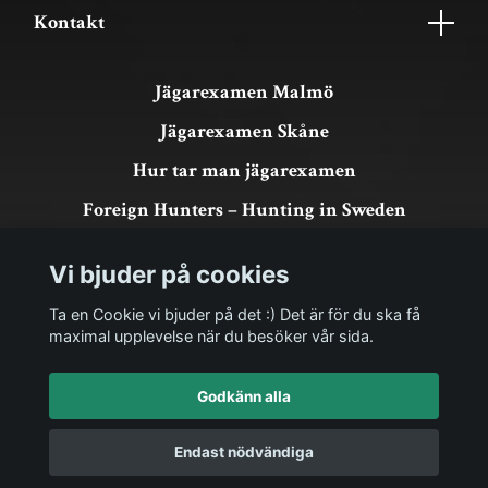
Kontakt
Jägarexamen Malmö
Jägarexamen Skåne
Hur tar man jägarexamen
Foreign Hunters – Hunting in Sweden
Köpvillkor & GDPR
Vi bjuder på cookies
Om köp och returer
Ta en Cookie vi bjuder på det :) Det är för du ska få
maximal upplevelse när du besöker vår sida.
Godkänn alla
Endast nödvändiga
© 2026 Royal Hunting Sweden