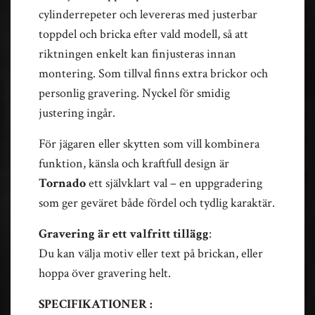
cylinderrepeter och levereras med justerbar
toppdel och bricka efter vald modell, så att
riktningen enkelt kan finjusteras innan
montering. Som tillval finns extra brickor och
personlig gravering. Nyckel för smidig
justering ingår.
För jägaren eller skytten som vill kombinera
funktion, känsla och kraftfull design är
Tornado
ett självklart val – en uppgradering
som ger geväret både fördel och tydlig karaktär.
Gravering är ett valfritt tillägg
:
Du kan välja motiv eller text på brickan, eller
hoppa över gravering helt.
SPECIFIKATIONER :