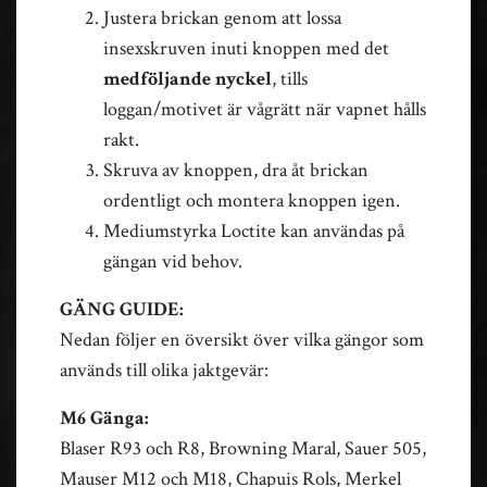
Justera brickan genom att lossa
insexskruven inuti knoppen med det
medföljande nyckel
, tills
loggan/motivet är vågrätt när vapnet hålls
rakt.
Skruva av knoppen, dra åt brickan
ordentligt och montera knoppen igen.
Mediumstyrka Loctite kan användas på
gängan vid behov.
GÄNG GUIDE:
Nedan följer en översikt över vilka gängor som
används till olika jaktgevär:
M6 Gänga:
Blaser R93 och R8, Browning Maral, Sauer 505,
Mauser M12 och M18, Chapuis Rols, Merkel