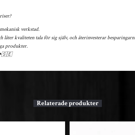
riser?
mekanisk verkstad.
ter kvaliteten tala för sig själv, och återinvesterar besparingarna
ga produkter.
📯🇸🇪