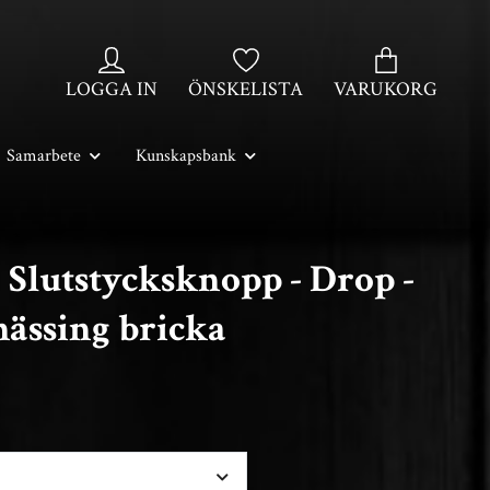
LOGGA IN
ÖNSKELISTA
VARUKORG
Samarbete
Kunskapsbank
 Slutstycksknopp - Drop -
ässing bricka