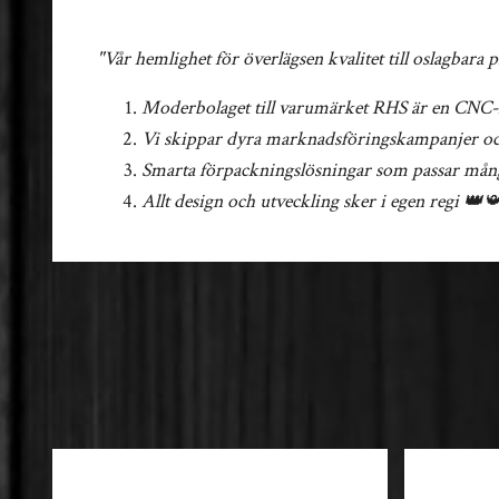
"Vår hemlighet för överlägsen kvalitet till oslagbara p
Moderbolaget till varumärket RHS är en CNC-
Vi skippar dyra marknadsföringskampanjer och lå
Smarta förpackningslösningar som passar mån
Allt design och utveckling sker i egen regi 👑