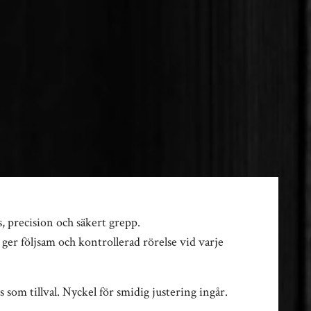
, precision och säkert grepp.
ger följsam och kontrollerad rörelse vid varje
 som tillval. Nyckel för smidig justering ingår.