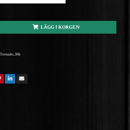
LÄGG I KORGEN
Tornado_M6